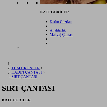
KATEGORİLER
Kadın Cüzdan
Anahtarlık
Makyaj Çantası
TÜM ÜRÜNLER
>
KADIN ÇANTASI
>
SIRT ÇANTASI
SIRT ÇANTASI
KATEGORİLER