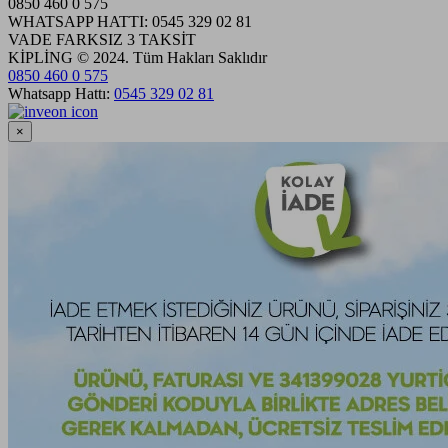
0850 460 0 575
WHATSAPP HATTI: 0545 329 02 81
VADE FARKSIZ 3 TAKSİT
KİPLİNG © 2024. Tüm Hakları Saklıdır
0850 460 0 575
Whatsapp Hattı:
0545 329 02 81
×