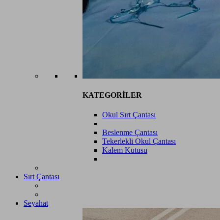
KATEGORİLER
Okul Sırt Çantası
Beslenme Çantası
Tekerlekli Okul Çantası
Kalem Kutusu
Sırt Çantası
Seyahat