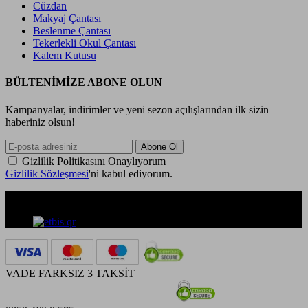
Cüzdan
Makyaj Çantası
Beslenme Çantası
Tekerlekli Okul Çantası
Kalem Kutusu
BÜLTENİMİZE ABONE OLUN
Kampanyalar, indirimler ve yeni sezon açılışlarından ilk sizin
haberiniz olsun!
Gizlilik Politikasını Onaylıyorum
Gizlilik Sözleşmesi
'ni kabul ediyorum.
VADE FARKSIZ 3 TAKSİT