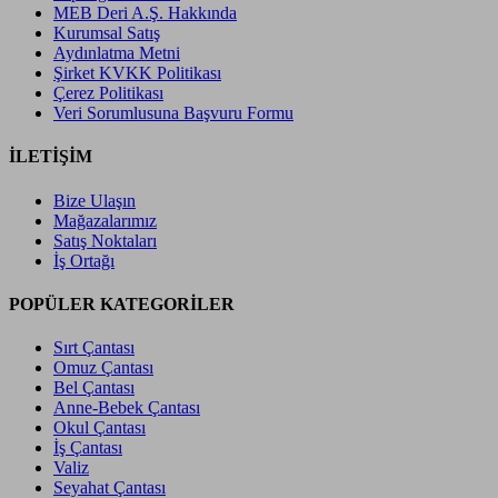
MEB Deri A.Ş. Hakkında
Kurumsal Satış
Aydınlatma Metni
Şirket KVKK Politikası
Çerez Politikası
Veri Sorumlusuna Başvuru Formu
İLETİŞİM
Bize Ulaşın
Mağazalarımız
Satış Noktaları
İş Ortağı
POPÜLER KATEGORİLER
Sırt Çantası
Omuz Çantası
Bel Çantası
Anne-Bebek Çantası
Okul Çantası
İş Çantası
Valiz
Seyahat Çantası