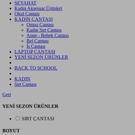
SEYAHAT
Kadın Aksesuar Ürünleri
Okul Çantası
KADIN ÇANTASI
Omuz Çantası
Kadın Sırt Çantası
Anne - Bebek Çantası
Bel Çantası
İş Çantası
LAPTOP ÇANTASI
YENİ SEZON ÜRÜNLER
BACK TO SCHOOL
KADIN
Sırt Çantası
Geri
YENİ SEZON ÜRÜNLER
SIRT ÇANTASI
BOYUT