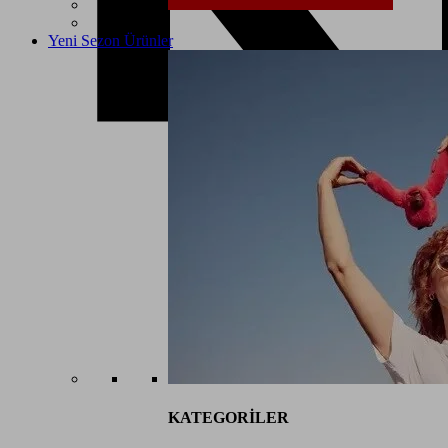
Yeni Sezon Ürünler
KATEGORİLER