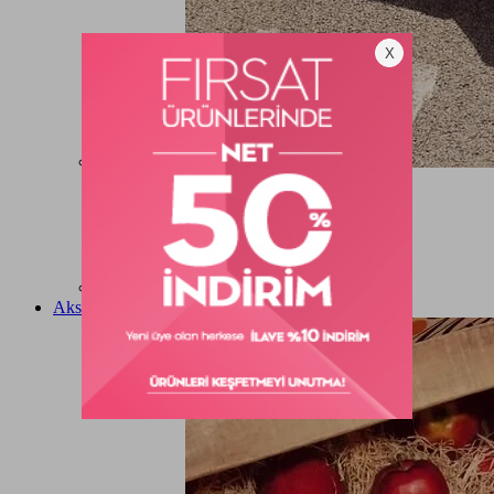
KATEGORİLER
Tekerlekli Valiz
Seyahat Çantası
Aksesuar