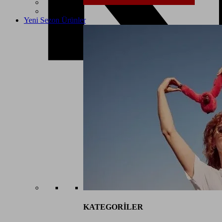
Yeni Sezon Ürünler
KATEGORİLER