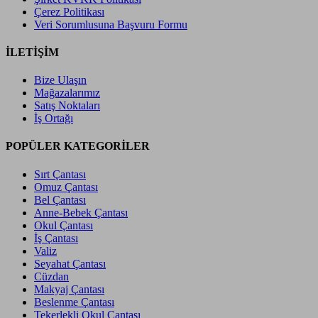
Çerez Politikası
Veri Sorumlusuna Başvuru Formu
İLETİŞİM
Bize Ulaşın
Mağazalarımız
Satış Noktaları
İş Ortağı
POPÜLER KATEGORİLER
Sırt Çantası
Omuz Çantası
Bel Çantası
Anne-Bebek Çantası
Okul Çantası
İş Çantası
Valiz
Seyahat Çantası
Cüzdan
Makyaj Çantası
Beslenme Çantası
Tekerlekli Okul Çantası