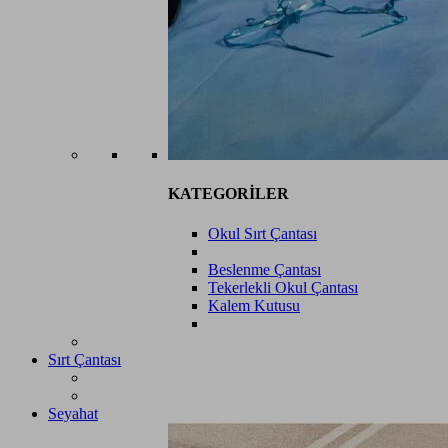
KATEGORİLER
Okul Sırt Çantası
Beslenme Çantası
Tekerlekli Okul Çantası
Kalem Kutusu
Sırt Çantası
Seyahat