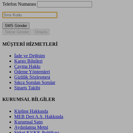
Telefon Numarası
SMS Gönder
Tekrar Gönder
Onayla
MÜŞTERİ HİZMETLERİ
İade ve Değişim
Kargo Bilgileri
Cayma Hakkı
Ödeme Yöntemleri
Gizlilik Sözleşmesi
Sıkça Sorulan Sorular
Sipariş Takibi
KURUMSAL BİLGİLER
Kipling Hakkında
MEB Deri A.Ş. Hakkında
Kurumsal Satış
Aydınlatma Metni
Şirket KVKK Politikası