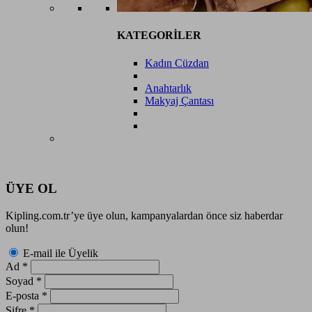
KATEGORİLER
Kadın Cüzdan
Anahtarlık
Makyaj Çantası
ÜYE OL
Kipling.com.tr’ye üye olun, kampanyalardan önce siz haberdar
olun!
E-mail ile Üyelik
Ad
*
Soyad
*
E-posta
*
Şifre
*