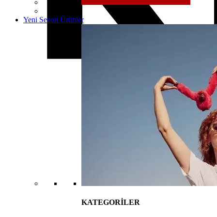
Yeni Sezon Ürünler
KATEGORİLER