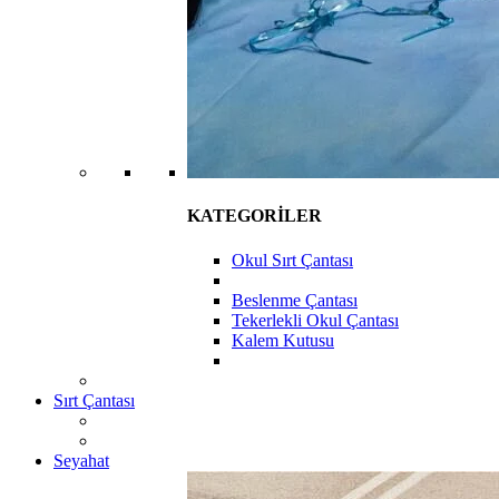
KATEGORİLER
Okul Sırt Çantası
Beslenme Çantası
Tekerlekli Okul Çantası
Kalem Kutusu
Sırt Çantası
Seyahat