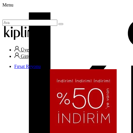
Menu
Üye Ol
Giriş Yap
Fırsat Reyonu