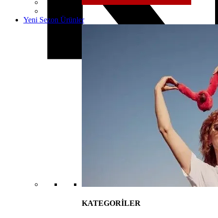
Yeni Sezon Ürünler
KATEGORİLER