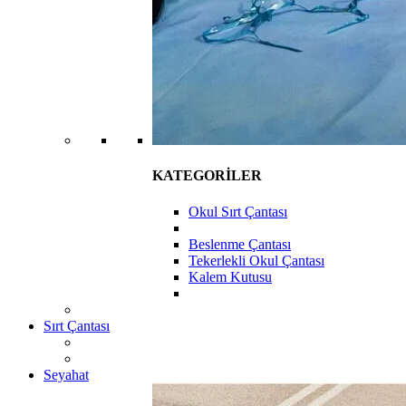
KATEGORİLER
Okul Sırt Çantası
Beslenme Çantası
Tekerlekli Okul Çantası
Kalem Kutusu
Sırt Çantası
Seyahat