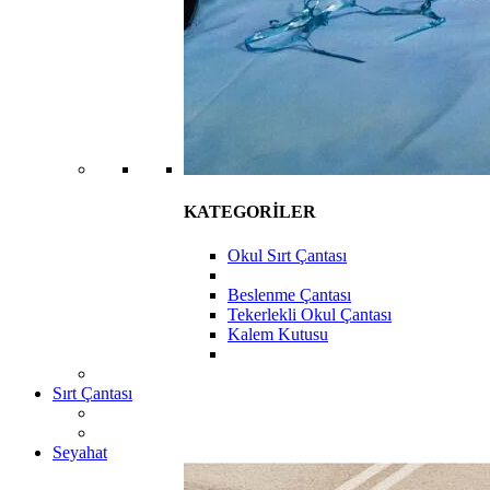
KATEGORİLER
Okul Sırt Çantası
Beslenme Çantası
Tekerlekli Okul Çantası
Kalem Kutusu
Sırt Çantası
Seyahat