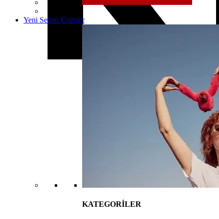
Yeni Sezon Ürünler
KATEGORİLER