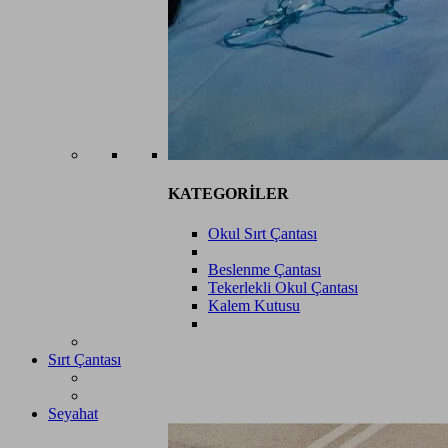
KATEGORİLER
Okul Sırt Çantası
Beslenme Çantası
Tekerlekli Okul Çantası
Kalem Kutusu
Sırt Çantası
Seyahat