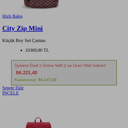
Hızlı Bakış
City Zip Mini
Küçük Boy Sırt Çantası
10369,00 TL
Üyelere Özel 1 Ürüne %40 2 ve Üzeri %50 İndirim!
₺6.221,40
Kazancınız: ₺4.147,60
Sepete Ekle
İNCELE