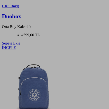
Hızlı Bakış
Duobox
Orta Boy Kalemlik
4599,00 TL
Sepete Ekle
İNCELE