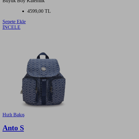
Büyük Boy Kalemlik
4599,00 TL
Sepete Ekle
İNCELE
Hızlı Bakış
Anto S