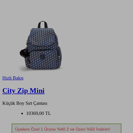
Hızlı Bakış
City Zip Mini
Küçük Boy Sırt Çantası
10369,00 TL
Üyelere Özel 1 Ürüne %40 2 ve Üzeri %50 İndirim!