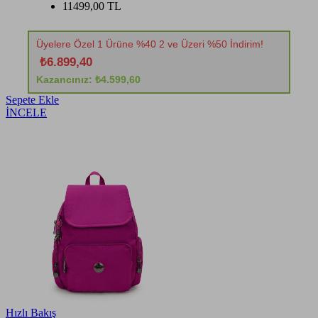
11499,00 TL
Üyelere Özel 1 Ürüne %40 2 ve Üzeri %50 İndirim!
₺6.899,40
Kazancınız: ₺4.599,60
Sepete Ekle
İNCELE
Hızlı Bakış