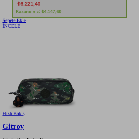
₺6.221,40
Kazancınız: ₺4.147,60
Sepete Ekle
İNCELE
Hızlı Bakış
Gitroy