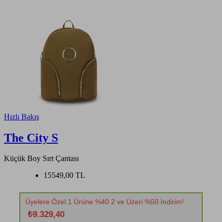
Hızlı Bakış
The City S
Küçük Boy Sırt Çantası
15549,00 TL
Üyelere Özel 1 Ürüne %40 2 ve Üzeri %50 İndirim!
₺9.329,40