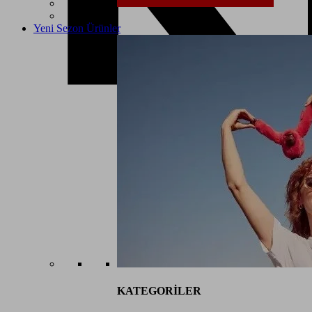
Yeni Sezon Ürünler
KATEGORİLER