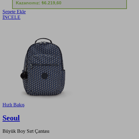
Kazancınız: ₺6.219,60
Sepete Ekle
İNCELE
Hızlı Bakış
Seoul
Büyük Boy Sırt Çantası