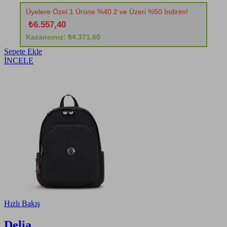
Üyelere Özel 1 Ürüne %40 2 ve Üzeri %50 İndirim!
₺6.557,40
Kazancınız: ₺4.371,60
Sepete Ekle
İNCELE
Hızlı Bakış
Delia