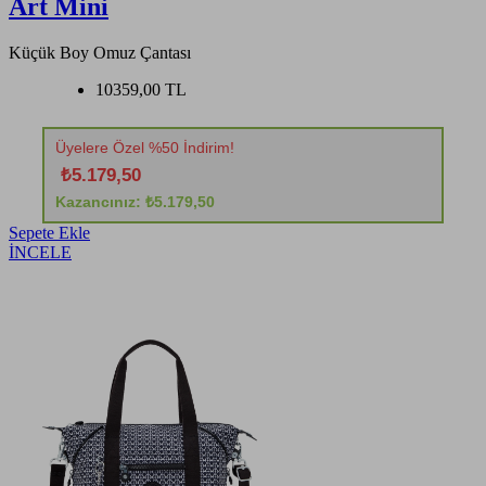
Art Mini
Küçük Boy Omuz Çantası
10359,00 TL
Üyelere Özel %50 İndirim!
₺5.179,50
Kazancınız: ₺5.179,50
Sepete Ekle
İNCELE