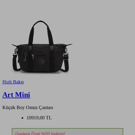
Hızlı Bakış
Art Mini
Küçük Boy Omuz Çantası
10919,00 TL
Üyelere Özel %20 İndirim!