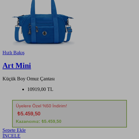
Hızlı Bakış
Art Mini
Küçük Boy Omuz Çantası
10919,00 TL
Üyelere Özel %50 İndirim!
₺5.459,50
Kazancınız: ₺5.459,50
Sepete Ekle
İNCELE