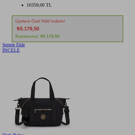
10359,00 TL
Üyelere Özel %50 İndirim!
₺5.179,50
Kazancınız: ₺5.179,50
Sepete Ekle
İNCELE