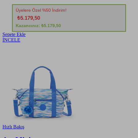
Üyelere Özel %50 İndirim!
₺5.179,50
Kazancınız: ₺5.179,50
Sepete Ekle
İNCELE
Hızlı Bakış