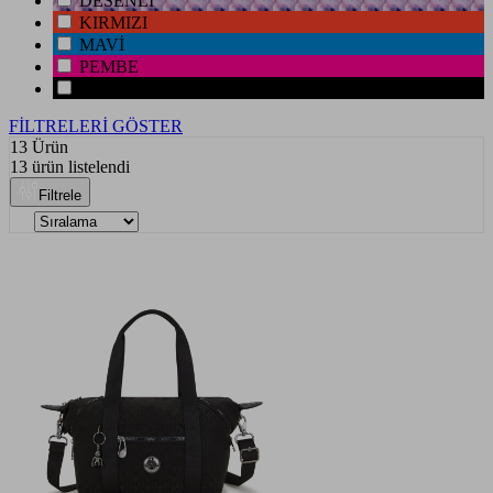
DESENLİ
KIRMIZI
MAVİ
PEMBE
SİYAH
FİLTRELERİ GÖSTER
13 Ürün
13 ürün listelendi
Filtrele