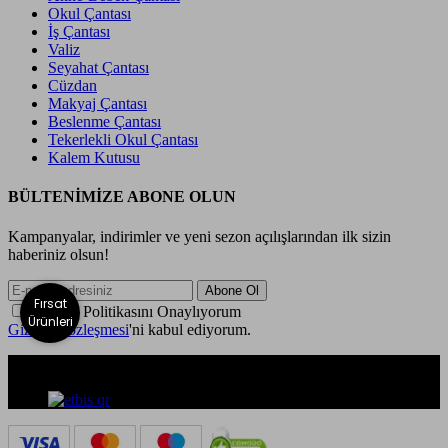
Okul Çantası
İş Çantası
Valiz
Seyahat Çantası
Cüzdan
Makyaj Çantası
Beslenme Çantası
Tekerlekli Okul Çantası
Kalem Kutusu
BÜLTENİMİZE ABONE OLUN
Kampanyalar, indirimler ve yeni sezon açılışlarından ilk sizin
haberiniz olsun!
Fırsat
Gizlilik Politikasını Onaylıyorum
Ürünleri
Gizlilik Sözleşmesi
'ni kabul ediyorum.