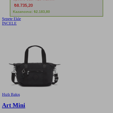
₺8.735,20
Kazancınız: ₺2.183,80
Sepete Ekle
İNCELE
Hızlı Bakış
Art Mini