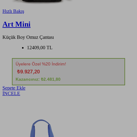
Hızlı Bakış
Art Mini
Küçük Boy Omuz Çantası
12409,00 TL
Üyelere Özel %20 İndirim!
₺9.927,20
Kazancınız: ₺2.481,80
Sepete Ekle
İNCELE