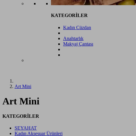
KATEGORİLER
Kadın Cüzdan
Anahtarlık
Makyaj Çantası
Art Mini
Art Mini
KATEGORİLER
SEYAHAT
Kadın Aksesuar Ürünleri