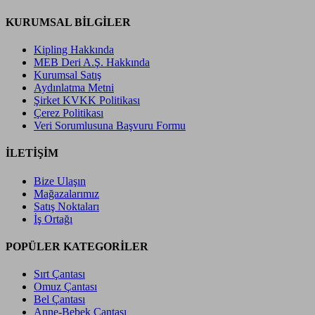
KURUMSAL BİLGİLER
Kipling Hakkında
MEB Deri A.Ş. Hakkında
Kurumsal Satış
Aydınlatma Metni
Şirket KVKK Politikası
Çerez Politikası
Veri Sorumlusuna Başvuru Formu
İLETİŞİM
Bize Ulaşın
Mağazalarımız
Satış Noktaları
İş Ortağı
POPÜLER KATEGORİLER
Sırt Çantası
Omuz Çantası
Bel Çantası
Anne-Bebek Çantası