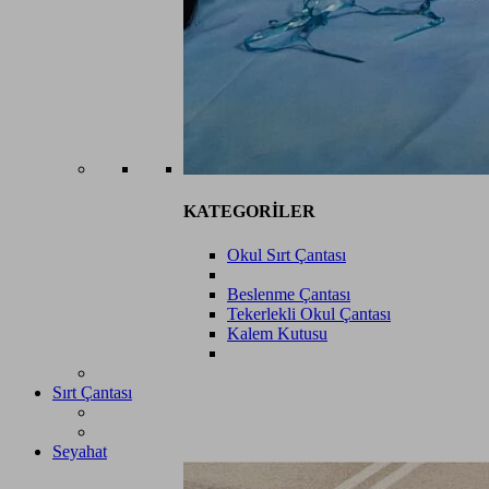
KATEGORİLER
Okul Sırt Çantası
Beslenme Çantası
Tekerlekli Okul Çantası
Kalem Kutusu
Sırt Çantası
Seyahat