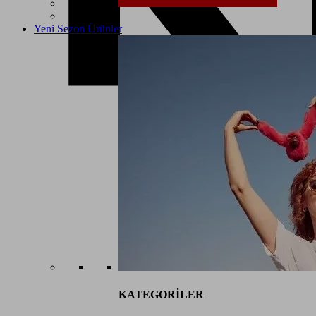
Yeni Sezon Ürünler
KATEGORİLER