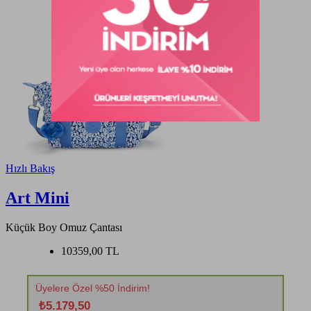
Hızlı Bakış
Art Mini
Küçük Boy Omuz Çantası
10359,00 TL
Üyelere Özel %50 İndirim!
₺5.179,50