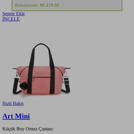
Kazancınız: ₺5.179,50
Sepete Ekle
İNCELE
Hızlı Bakış
Art Mini
Küçük Boy Omuz Çantası