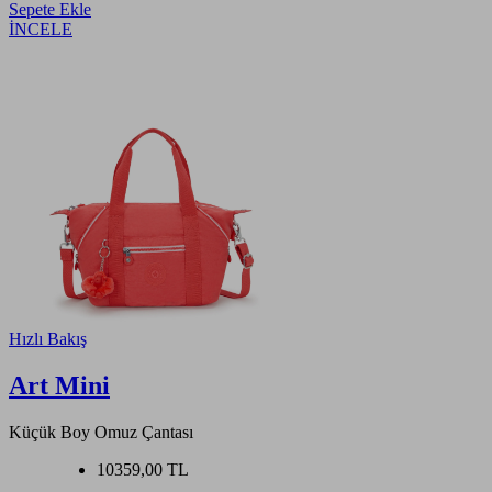
Sepete Ekle
İNCELE
Hızlı Bakış
Art Mini
Küçük Boy Omuz Çantası
10359,00 TL