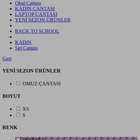
Okul Çantası
KADIN ÇANTASI
LAPTOP ÇANTASI
YENİ SEZON ÜRÜNLER
BACK TO SCHOOL
KADIN
Sırt Çantası
Geri
YENİ SEZON ÜRÜNLER
OMUZ ÇANTASI
BOYUT
XS
S
RENK