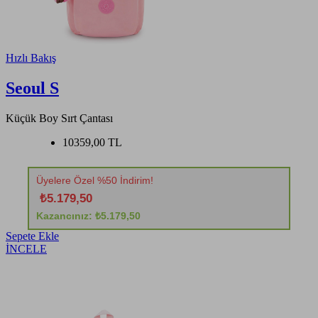
Hızlı Bakış
Seoul S
Küçük Boy Sırt Çantası
10359,00 TL
Üyelere Özel %50 İndirim!
₺5.179,50
Kazancınız: ₺5.179,50
Sepete Ekle
İNCELE