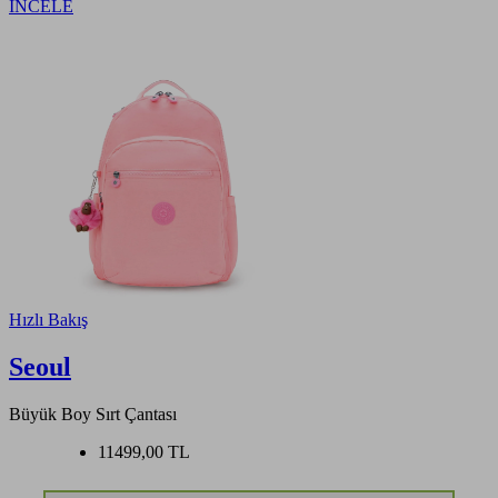
İNCELE
Hızlı Bakış
Seoul
Büyük Boy Sırt Çantası
11499,00 TL