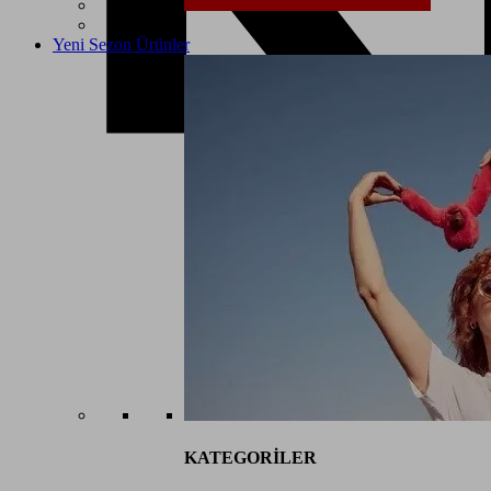
Yeni Sezon Ürünler
KATEGORİLER