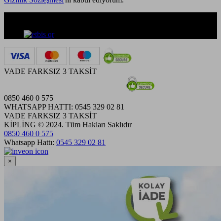
VADE FARKSIZ 3 TAKSİT
0850 460 0 575
WHATSAPP HATTI: 0545 329 02 81
VADE FARKSIZ 3 TAKSİT
KİPLİNG © 2024. Tüm Hakları Saklıdır
0850 460 0 575
Whatsapp Hattı:
0545 329 02 81
×