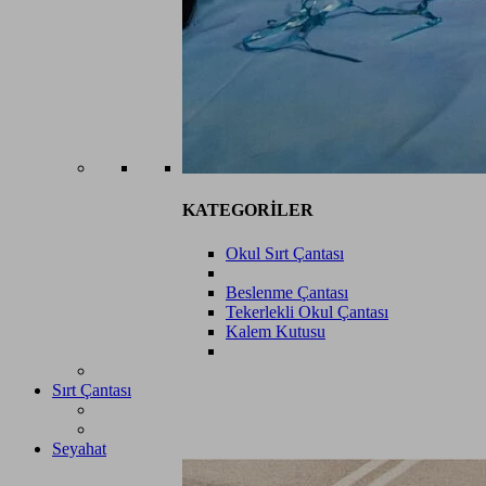
KATEGORİLER
Okul Sırt Çantası
Beslenme Çantası
Tekerlekli Okul Çantası
Kalem Kutusu
Sırt Çantası
Seyahat