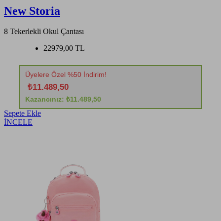
New Storia
8 Tekerlekli Okul Çantası
22979,00 TL
Üyelere Özel %50 İndirim!
₺11.489,50
Kazancınız: ₺11.489,50
Sepete Ekle
İNCELE