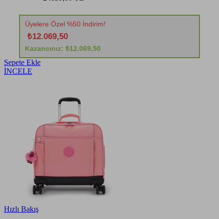
Üyelere Özel %50 İndirim!
₺12.069,50
Kazancınız: ₺12.069,50
Sepete Ekle
İNCELE
Hızlı Bakış