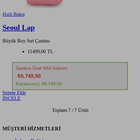
Hızlı Bakış
Seoul Lap
Büyük Boy Sırt Çantası
11499,00 TL
Üyelere Özel %50 İndirim!
₺5.749,50
Kazancınız: ₺5.749,50
Sepete Ekle
İNCELE
Toplam
7 / 7
Ürün
MÜŞTERİ HİZMETLERİ