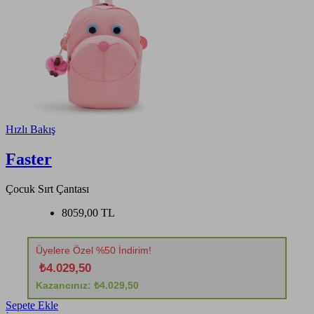
Hızlı Bakış
Faster
Çocuk Sırt Çantası
8059,00 TL
Üyelere Özel %50 İndirim!
₺4.029,50
Kazancınız: ₺4.029,50
Sepete Ekle