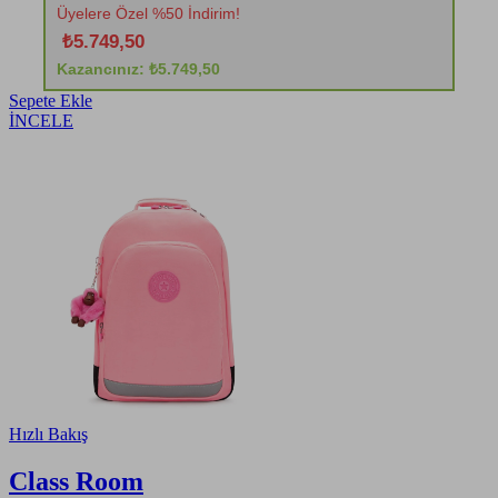
Üyelere Özel %50 İndirim!
₺5.749,50
Kazancınız: ₺5.749,50
Sepete Ekle
İNCELE
Hızlı Bakış
Class Room