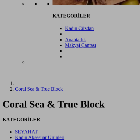
KATEGORİLER
Kadın Cüzdan
Anahtarlık
Makyaj Çantası
Coral Sea & True Block
Coral Sea & True Block
KATEGORİLER
SEYAHAT
Kadın Aksesuar Ürünleri