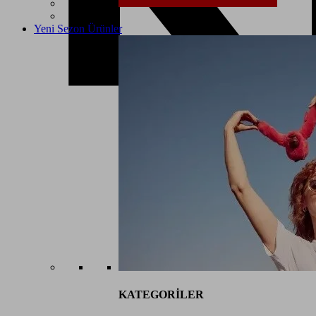
Yeni Sezon Ürünler
KATEGORİLER