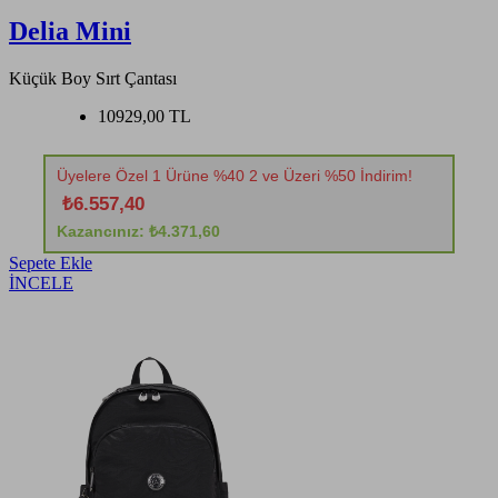
Delia Mini
Küçük Boy Sırt Çantası
10929,00 TL
Üyelere Özel 1 Ürüne %40 2 ve Üzeri %50 İndirim!
₺6.557,40
Kazancınız: ₺4.371,60
Sepete Ekle
İNCELE