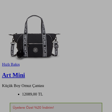
Hızlı Bakış
Art Mini
Küçük Boy Omuz Çantası
12089,00 TL
Üyelere Özel %20 İndirim!