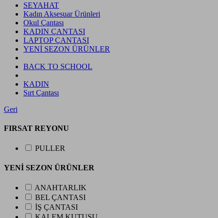
SEYAHAT
Kadın Aksesuar Ürünleri
Okul Çantası
KADIN ÇANTASI
LAPTOP ÇANTASI
YENİ SEZON ÜRÜNLER
BACK TO SCHOOL
KADIN
Sırt Çantası
Geri
FIRSAT REYONU
PULLER
YENİ SEZON ÜRÜNLER
ANAHTARLIK
BEL ÇANTASI
İŞ ÇANTASI
KALEM KUTUSU