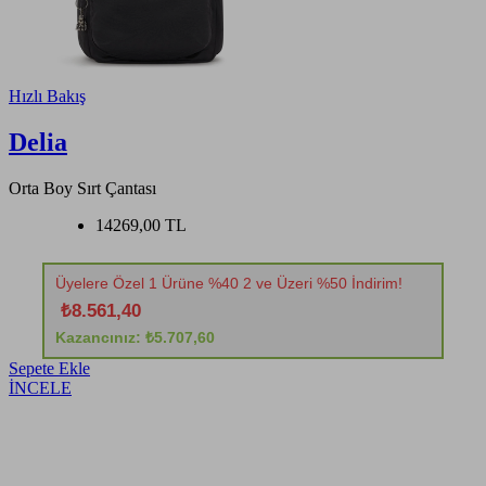
Hızlı Bakış
Delia
Orta Boy Sırt Çantası
14269,00 TL
Üyelere Özel 1 Ürüne %40 2 ve Üzeri %50 İndirim!
₺8.561,40
Kazancınız: ₺5.707,60
Sepete Ekle
İNCELE