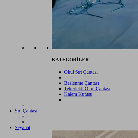
KATEGORİLER
Okul Sırt Çantası
Beslenme Çantası
Tekerlekli Okul Çantası
Kalem Kutusu
Sırt Çantası
Seyahat