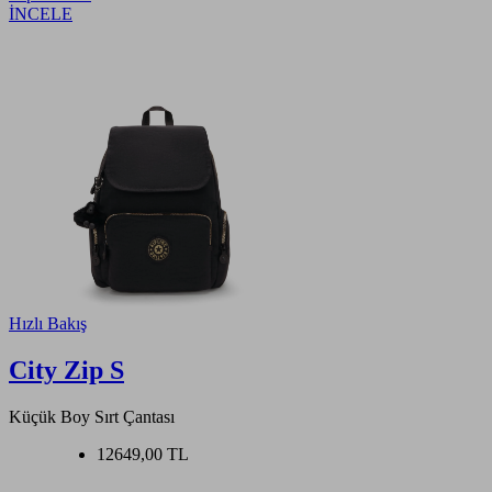
İNCELE
Hızlı Bakış
City Zip S
Küçük Boy Sırt Çantası
12649,00 TL