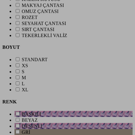
MAKYAJ ÇANTASI
OMUZ ÇANTASI
ROZET
SEYAHAT ÇANTASI
SIRT ÇANTASI
TEKERLEKLİ VALİZ
BOYUT
STANDART
XS
S
M
L
XL
RENK
BASKILI
BEYAZ
DESENLİ
GRİ