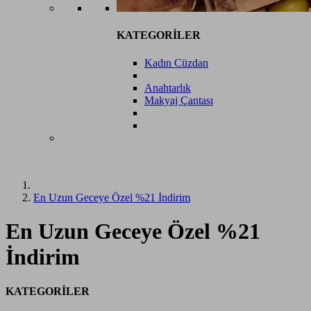
KATEGORİLER
Kadın Cüzdan
Anahtarlık
Makyaj Çantası
En Uzun Geceye Özel %21 İndirim
En Uzun Geceye Özel %21
İndirim
KATEGORİLER