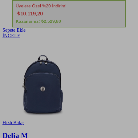
Üyelere Özel %20 İndirim!
₺10.119,20
Kazancınız: ₺2.529,80
Sepete Ekle
İNCELE
Hızlı Bakış
Delia M