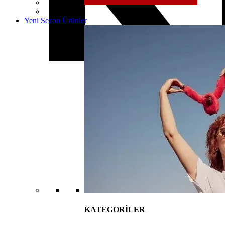
Yeni Sezon Ürünler
KATEGORİLER