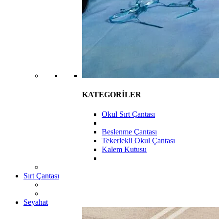
KATEGORİLER
Okul Sırt Çantası
Beslenme Çantası
Tekerlekli Okul Çantası
Kalem Kutusu
Sırt Çantası
Seyahat