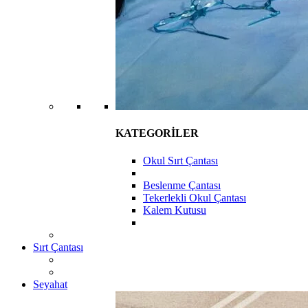
KATEGORİLER
Okul Sırt Çantası
Beslenme Çantası
Tekerlekli Okul Çantası
Kalem Kutusu
Sırt Çantası
Seyahat