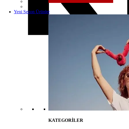
Yeni Sezon Ürünler
KATEGORİLER