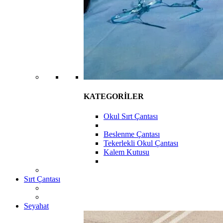
KATEGORİLER
Okul Sırt Çantası
Beslenme Çantası
Tekerlekli Okul Çantası
Kalem Kutusu
Sırt Çantası
Seyahat