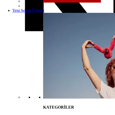
Yeni Sezon Ürünler
KATEGORİLER