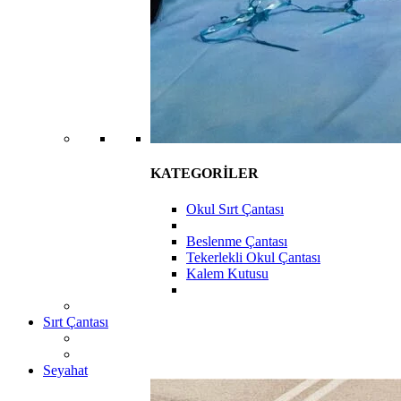
KATEGORİLER
Okul Sırt Çantası
Beslenme Çantası
Tekerlekli Okul Çantası
Kalem Kutusu
Sırt Çantası
Seyahat