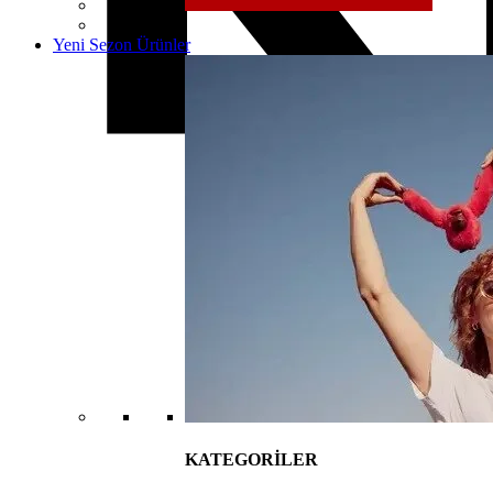
Yeni Sezon Ürünler
KATEGORİLER