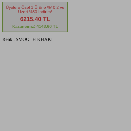
Üyelere Özel 1 Ürüne %40 2 ve
Üzeri %50 İndirim!
6215.40 TL
Kazancınız: 4143.60 TL
Renk :
SMOOTH KHAKI