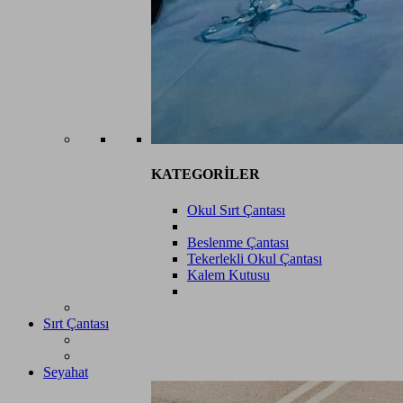
KATEGORİLER
Okul Sırt Çantası
Beslenme Çantası
Tekerlekli Okul Çantası
Kalem Kutusu
Sırt Çantası
Seyahat