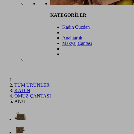
KATEGORİLER
Kadın Cüzdan
Anahtarlık
Makyaj Çantası
TÜM ÜRÜNLER
KADIN
OMUZ ÇANTASI
Alvar