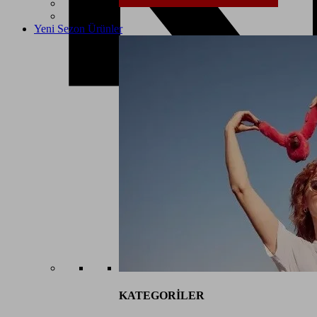
Yeni Sezon Ürünler
KATEGORİLER