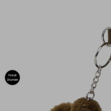
Fırsat
Ürünleri