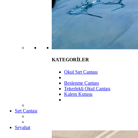
KATEGORİLER
Okul Sırt Çantası
Beslenme Çantası
Tekerlekli Okul Çantası
Kalem Kutusu
Sırt Çantası
Seyahat