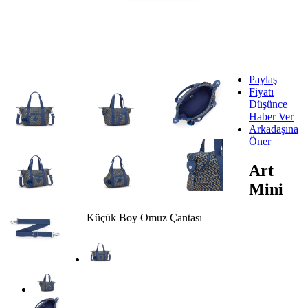
Paylaş
Fiyatı
Düşünce
Haber Ver
Arkadaşına
Öner
Art
Mini
Küçük Boy Omuz Çantası