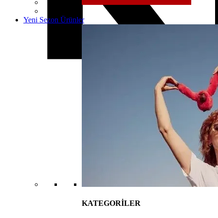
Yeni Sezon Ürünler
KATEGORİLER