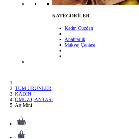
KATEGORİLER
Kadın Cüzdan
Anahtarlık
Makyaj Çantası
TÜM ÜRÜNLER
KADIN
OMUZ ÇANTASI
Art Mini