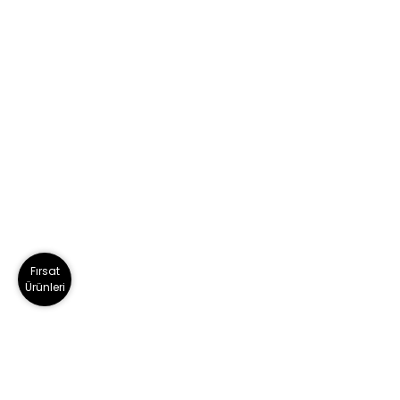
Fırsat
Ürünleri