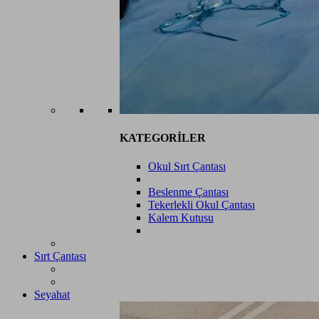
KATEGORİLER
Okul Sırt Çantası
Beslenme Çantası
Tekerlekli Okul Çantası
Kalem Kutusu
Sırt Çantası
Seyahat