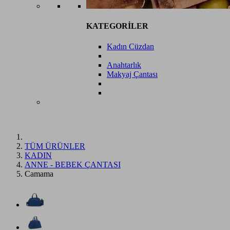
KATEGORİLER
Kadın Cüzdan
Anahtarlık
Makyaj Çantası
TÜM ÜRÜNLER
KADIN
ANNE - BEBEK ÇANTASI
Camama