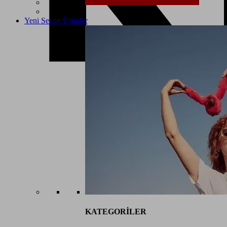
Yeni Sezon Ürünler
KATEGORİLER