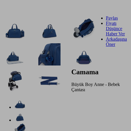
Paylaş
Fiyatı
Düşünce
Haber Ver
Arkadaşına
Öner
Camama
Büyük Boy Anne - Bebek
Çantası