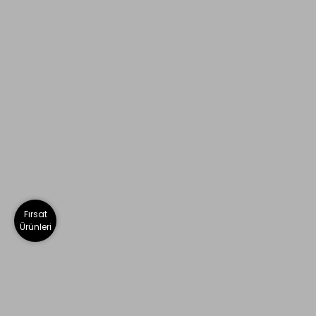
Fırsat
Ürünleri