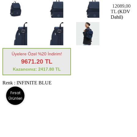
12089,00
TL
(KDV
Dahil)
Üyelere Özel %20 İndirim!
9671.20 TL
Kazancınız: 2417.80 TL
Renk :
INFINITE BLUE
Fırsat
Ürünleri