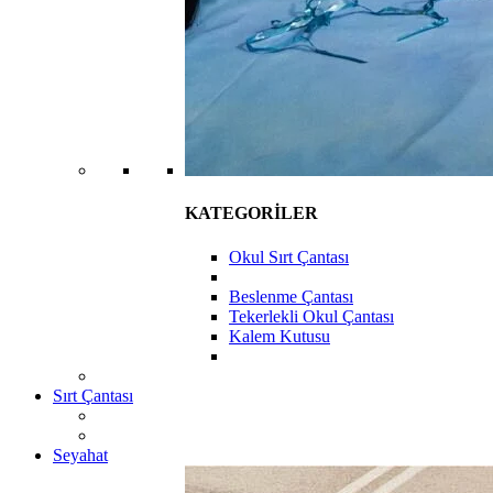
KATEGORİLER
Okul Sırt Çantası
Beslenme Çantası
Tekerlekli Okul Çantası
Kalem Kutusu
Sırt Çantası
Seyahat