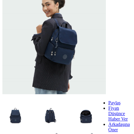
Paylaş
Fiyatı
Düşünce
Haber Ver
Arkadaşına
Öner