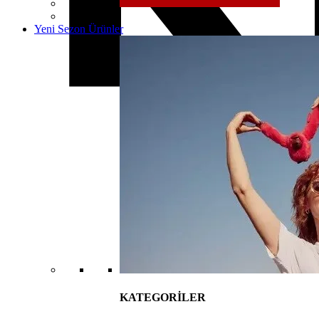
Yeni Sezon Ürünler
KATEGORİLER