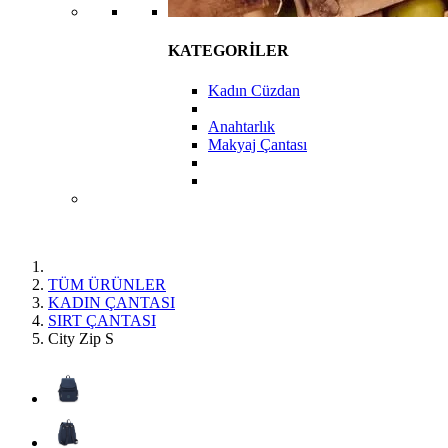
KATEGORİLER
Kadın Cüzdan
Anahtarlık
Makyaj Çantası
TÜM ÜRÜNLER
KADIN ÇANTASI
SIRT ÇANTASI
City Zip S