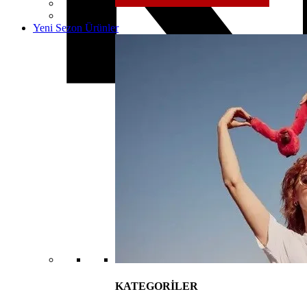
Yeni Sezon Ürünler
KATEGORİLER