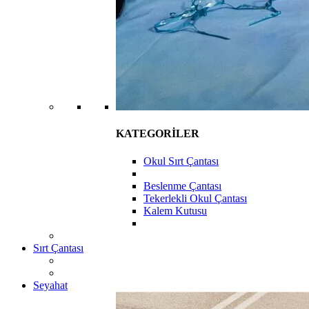
KATEGORİLER
Okul Sırt Çantası
Beslenme Çantası
Tekerlekli Okul Çantası
Kalem Kutusu
Sırt Çantası
Seyahat