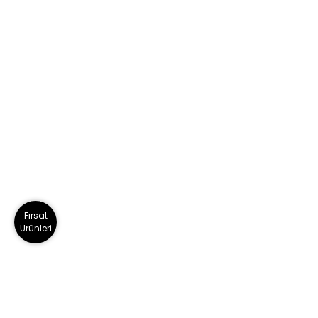
Fırsat
Ürünleri