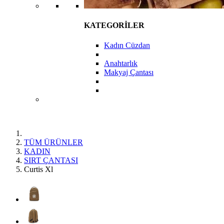
KATEGORİLER
Kadın Cüzdan
Anahtarlık
Makyaj Çantası
TÜM ÜRÜNLER
KADIN
SIRT ÇANTASI
Curtis Xl