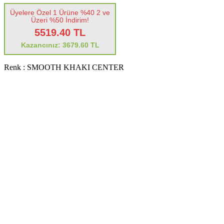
Üyelere Özel 1 Ürüne %40 2 ve
Üzeri %50 İndirim!
5519.40 TL
Kazancınız: 3679.60 TL
Renk :
SMOOTH KHAKI CENTER