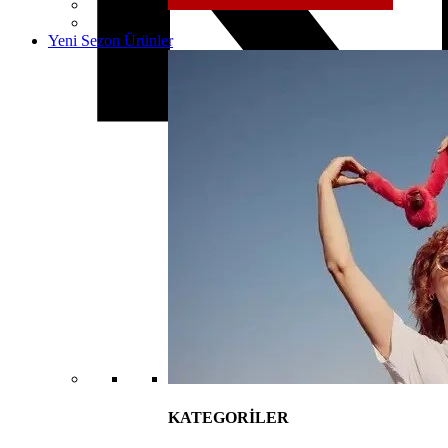
Yeni Sezon Ürünler
KATEGORİLER