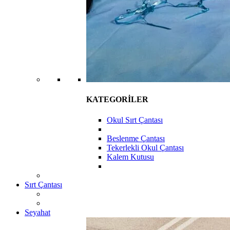
KATEGORİLER
Okul Sırt Çantası
Beslenme Çantası
Tekerlekli Okul Çantası
Kalem Kutusu
Sırt Çantası
Seyahat