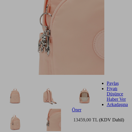
Paylaş
Fiyatı
Düşünce
Haber Ver
Arkadaşına
Öner
13459,00 TL
(KDV Dahil)