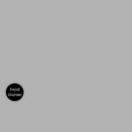
Fırsat
Ürünleri