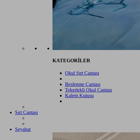
KATEGORİLER
Okul Sırt Çantası
Beslenme Çantası
Tekerlekli Okul Çantası
Kalem Kutusu
Sırt Çantası
Seyahat