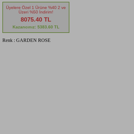
Üyelere Özel 1 Ürüne %40 2 ve
Üzeri %50 İndirim!
8075.40 TL
Kazancınız: 5383.60 TL
Renk :
GARDEN ROSE