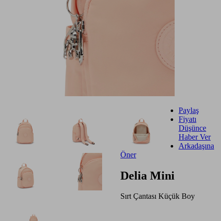
Paylaş
Fiyatı
Düşünce
Haber Ver
Arkadaşına
Öner
Delia Mini
Sırt Çantası Küçük Boy