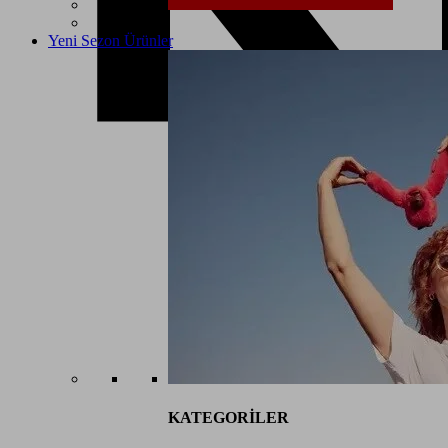
Yeni Sezon Ürünler
KATEGORİLER