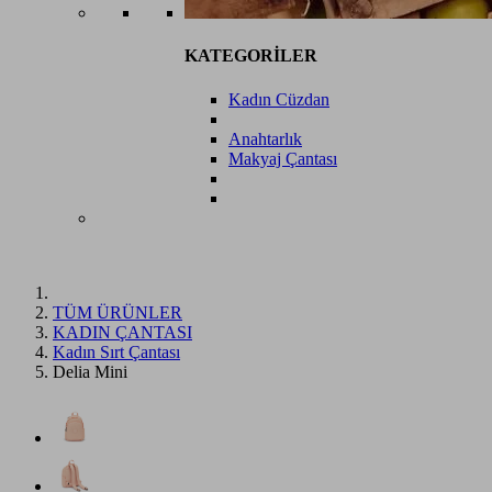
KATEGORİLER
Kadın Cüzdan
Anahtarlık
Makyaj Çantası
TÜM ÜRÜNLER
KADIN ÇANTASI
Kadın Sırt Çantası
Delia Mini