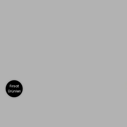
Fırsat
Ürünleri