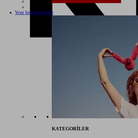
Yeni Sezon Ürünler
KATEGORİLER