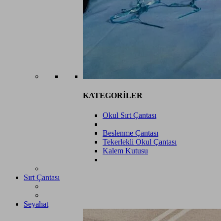
KATEGORİLER
Okul Sırt Çantası
Beslenme Çantası
Tekerlekli Okul Çantası
Kalem Kutusu
Sırt Çantası
Seyahat