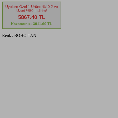
Üyelere Özel 1 Ürüne %40 2 ve
Üzeri %50 İndirim!
5867.40 TL
Kazancınız: 3911.60 TL
Renk :
BOHO TAN