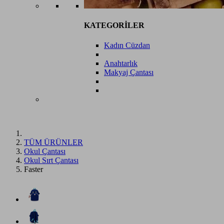
KATEGORİLER
Kadın Cüzdan
Anahtarlık
Makyaj Çantası
TÜM ÜRÜNLER
Okul Çantası
Okul Sırt Çantası
Faster