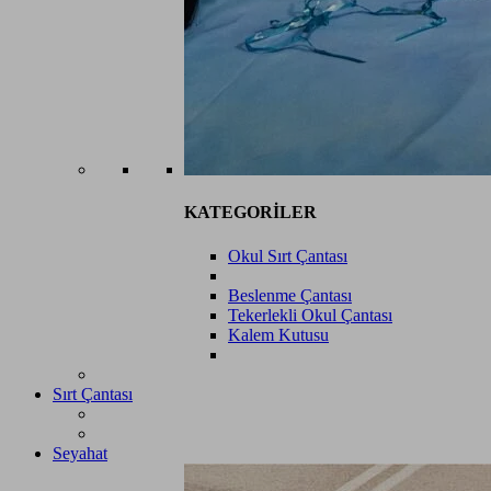
KATEGORİLER
Okul Sırt Çantası
Beslenme Çantası
Tekerlekli Okul Çantası
Kalem Kutusu
Sırt Çantası
Seyahat