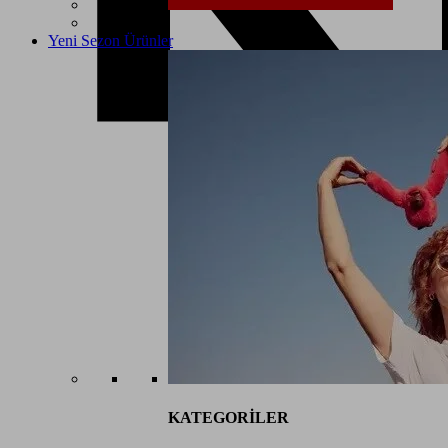
Yeni Sezon Ürünler
KATEGORİLER