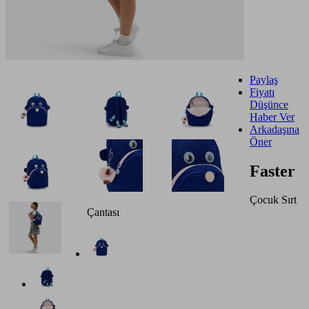
Paylaş
Fiyatı
Düşünce
Haber Ver
Arkadaşına
Öner
Faster
Çocuk Sırt
Çantası