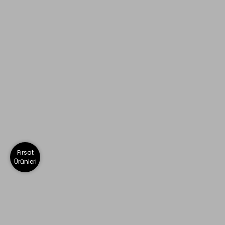
Fırsat
Ürünleri