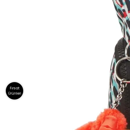
Fırsat
Ürünleri