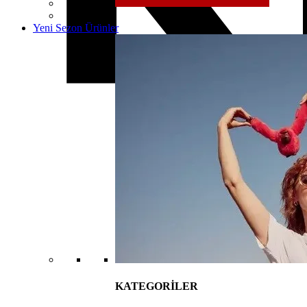
Yeni Sezon Ürünler
KATEGORİLER