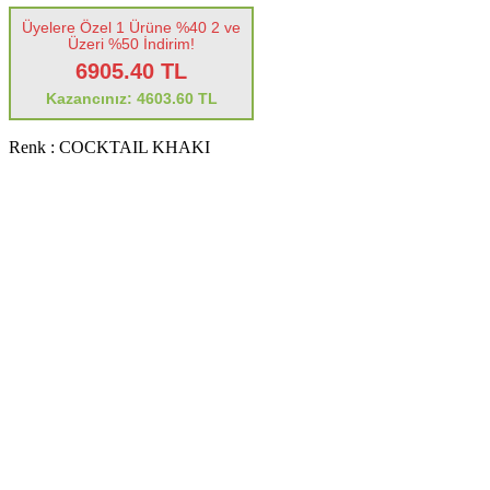
Üyelere Özel 1 Ürüne %40 2 ve
Üzeri %50 İndirim!
6905.40 TL
Kazancınız: 4603.60 TL
Renk :
COCKTAIL KHAKI