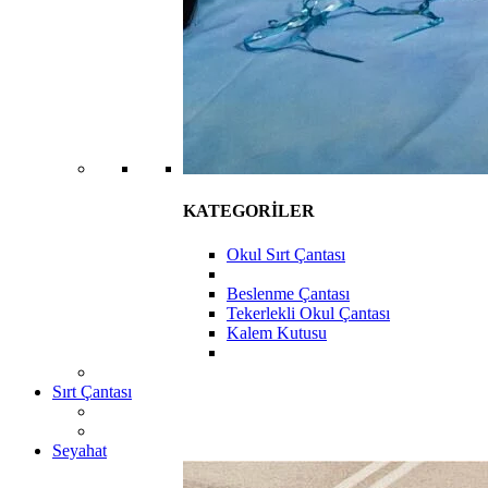
KATEGORİLER
Okul Sırt Çantası
Beslenme Çantası
Tekerlekli Okul Çantası
Kalem Kutusu
Sırt Çantası
Seyahat