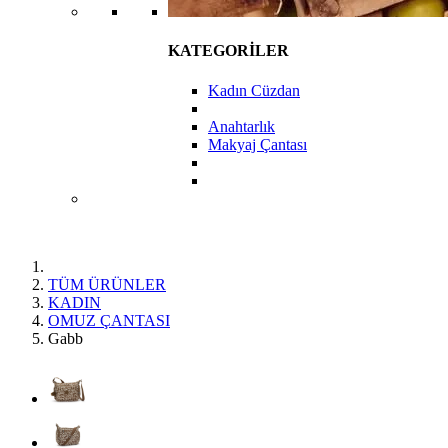
KATEGORİLER
Kadın Cüzdan
Anahtarlık
Makyaj Çantası
TÜM ÜRÜNLER
KADIN
OMUZ ÇANTASI
Gabb