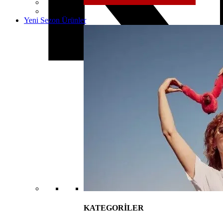
Yeni Sezon Ürünler
KATEGORİLER