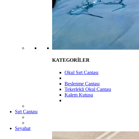
KATEGORİLER
Okul Sırt Çantası
Beslenme Çantası
Tekerlekli Okul Çantası
Kalem Kutusu
Sırt Çantası
Seyahat