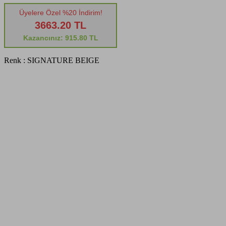
Üyelere Özel %20 İndirim!
3663.20 TL
Kazancınız: 915.80 TL
Renk :
SIGNATURE BEIGE