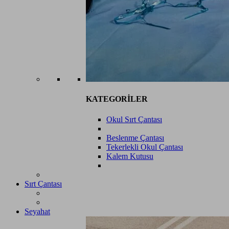
KATEGORİLER
Okul Sırt Çantası
Beslenme Çantası
Tekerlekli Okul Çantası
Kalem Kutusu
Sırt Çantası
Seyahat