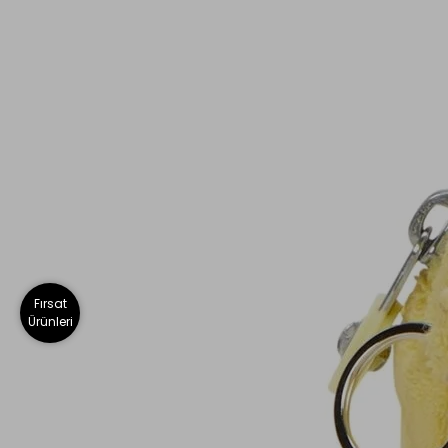
Fırsat
Ürünleri