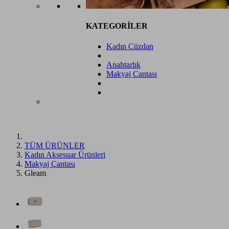
KATEGORİLER
Kadın Cüzdan
Anahtarlık
Makyaj Çantası
TÜM ÜRÜNLER
Kadın Aksesuar Ürünleri
Makyaj Çantası
Gleam