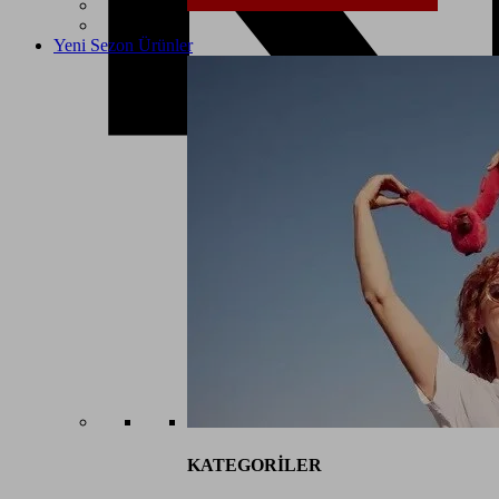
Yeni Sezon Ürünler
KATEGORİLER