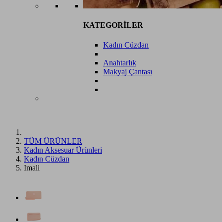
KATEGORİLER
Kadın Cüzdan
Anahtarlık
Makyaj Çantası
TÜM ÜRÜNLER
Kadın Aksesuar Ürünleri
Kadın Cüzdan
Imali