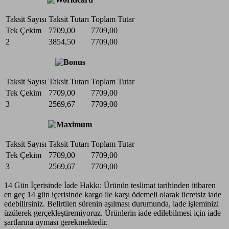
Taksit Sayısı
Taksit Tutarı
Toplam Tutar
Tek Çekim
7709,00
7709,00
2
3854,50
7709,00
Taksit Sayısı
Taksit Tutarı
Toplam Tutar
Tek Çekim
7709,00
7709,00
3
2569,67
7709,00
Taksit Sayısı
Taksit Tutarı
Toplam Tutar
Tek Çekim
7709,00
7709,00
3
2569,67
7709,00
14 Gün İçerisinde İade Hakkı:
Ürünün teslimat tarihinden itibaren
en geç 14 gün içerisinde kargo ile karşı ödemeli olarak ücretsiz iade
edebilirsiniz. Belirtilen sürenin aşılması durumunda, iade işleminizi
üzülerek gerçekleştiremiyoruz. Ürünlerin iade edilebilmesi için iade
şartlarına uyması gerekmektedir.