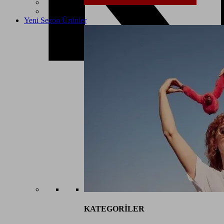
Yeni Sezon Ürünler
KATEGORİLER