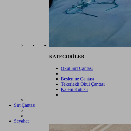
KATEGORİLER
Okul Sırt Çantası
Beslenme Çantası
Tekerlekli Okul Çantası
Kalem Kutusu
Sırt Çantası
Seyahat