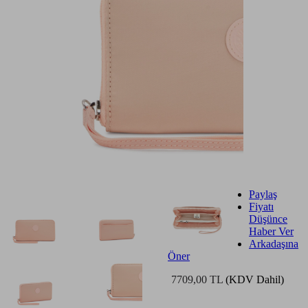
Paylaş
Fiyatı
Düşünce
Haber Ver
Arkadaşına
Öner
7709,00 TL
(KDV Dahil)