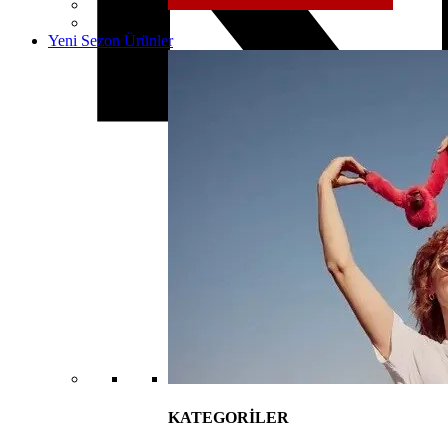
Yeni Sezon Ürünler
KATEGORİLER