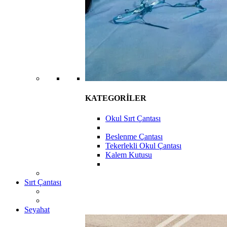
KATEGORİLER
Okul Sırt Çantası
Beslenme Çantası
Tekerlekli Okul Çantası
Kalem Kutusu
Sırt Çantası
Seyahat