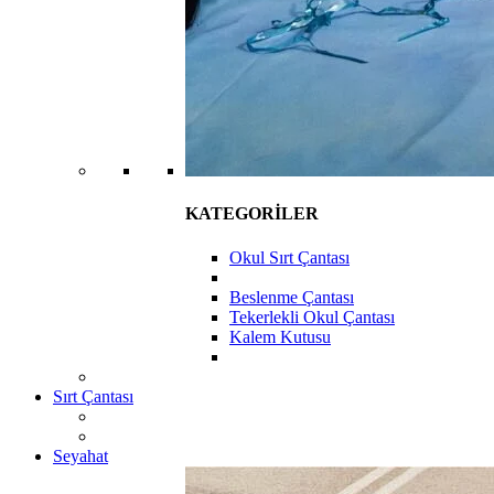
KATEGORİLER
Okul Sırt Çantası
Beslenme Çantası
Tekerlekli Okul Çantası
Kalem Kutusu
Sırt Çantası
Seyahat