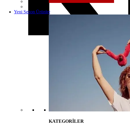
Yeni Sezon Ürünler
KATEGORİLER