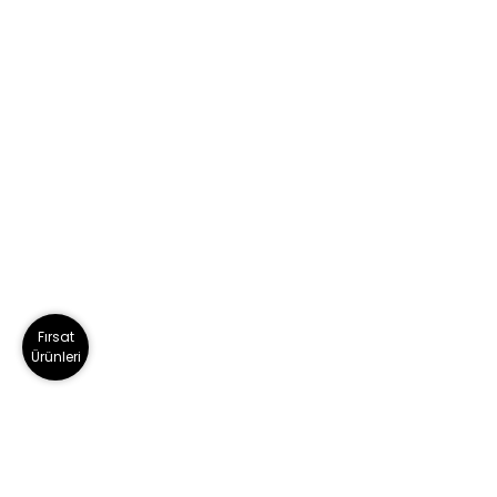
Fırsat
Ürünleri