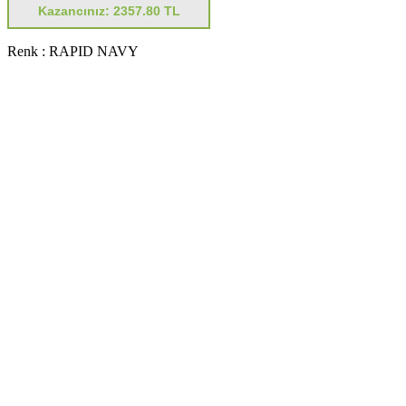
Kazancınız: 2357.80 TL
Renk :
RAPID NAVY