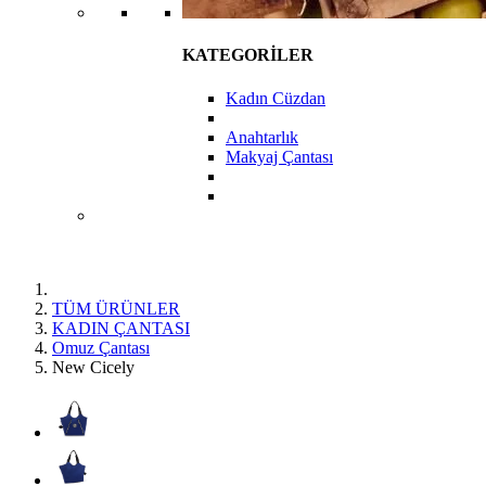
KATEGORİLER
Kadın Cüzdan
Anahtarlık
Makyaj Çantası
TÜM ÜRÜNLER
KADIN ÇANTASI
Omuz Çantası
New Cicely