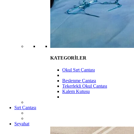
KATEGORİLER
Okul Sırt Çantası
Beslenme Çantası
Tekerlekli Okul Çantası
Kalem Kutusu
Sırt Çantası
Seyahat