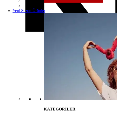
Yeni Sezon Ürünler
KATEGORİLER