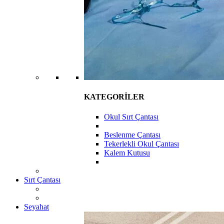
KATEGORİLER
Okul Sırt Çantası
Beslenme Çantası
Tekerlekli Okul Çantası
Kalem Kutusu
Sırt Çantası
Seyahat