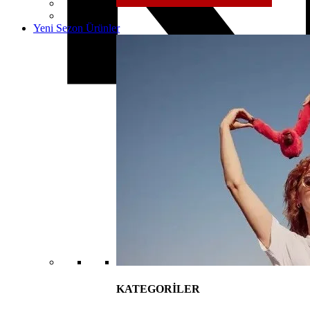
Yeni Sezon Ürünler
KATEGORİLER