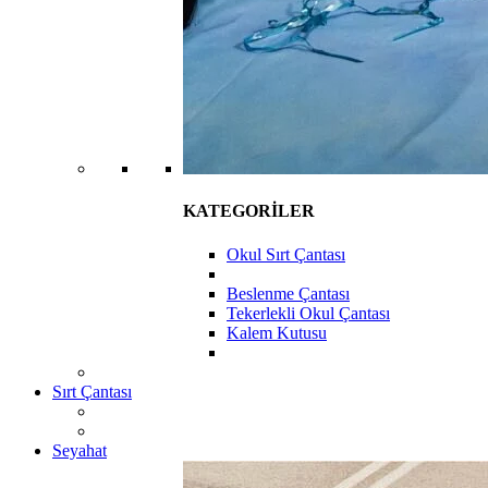
KATEGORİLER
Okul Sırt Çantası
Beslenme Çantası
Tekerlekli Okul Çantası
Kalem Kutusu
Sırt Çantası
Seyahat