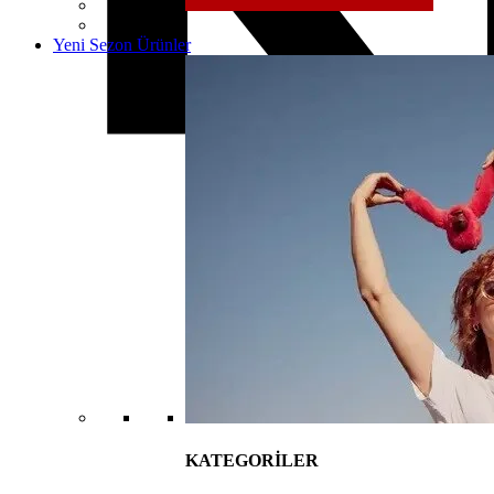
Yeni Sezon Ürünler
KATEGORİLER