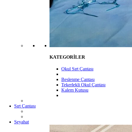
KATEGORİLER
Okul Sırt Çantası
Beslenme Çantası
Tekerlekli Okul Çantası
Kalem Kutusu
Sırt Çantası
Seyahat