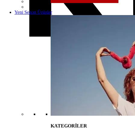
Yeni Sezon Ürünler
KATEGORİLER