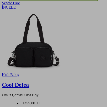
Sepete Ekle
İNCELE
Hızlı Bakış
Cool Defea
Omuz Çantası Orta Boy
11499,00 TL