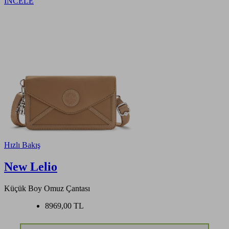
İNCELE
Hızlı Bakış
New Lelio
Küçük Boy Omuz Çantası
8969,00 TL