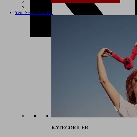
Yeni Sezon Ürünler
KATEGORİLER