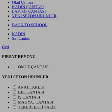
Okul Çantası
KADIN ÇANTASI
LAPTOP ÇANTASI
YENİ SEZON ÜRÜNLER
BACK TO SCHOOL
KADIN
Sırt Çantası
Geri
FIRSAT REYONU
OMUZ ÇANTASI
YENİ SEZON ÜRÜNLER
ANAHTARLIK
BEL ÇANTASI
İŞ ÇANTASI
MAKYAJ ÇANTASI
TEKERLEKLİ VALİZ