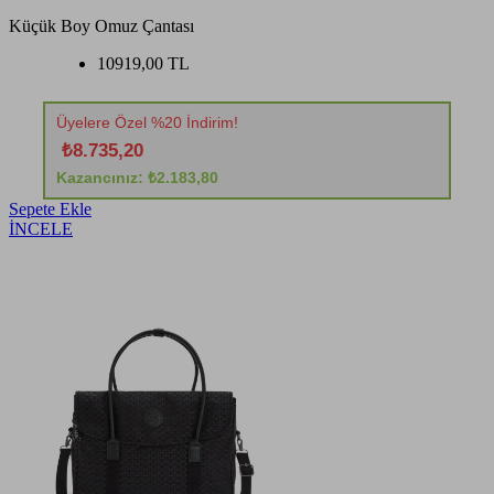
Küçük Boy Omuz Çantası
10919,00 TL
Üyelere Özel %20 İndirim!
₺8.735,20
Kazancınız: ₺2.183,80
Sepete Ekle
İNCELE