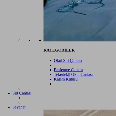
KATEGORİLER
Okul Sırt Çantası
Beslenme Çantası
Tekerlekli Okul Çantası
Kalem Kutusu
Sırt Çantası
Seyahat