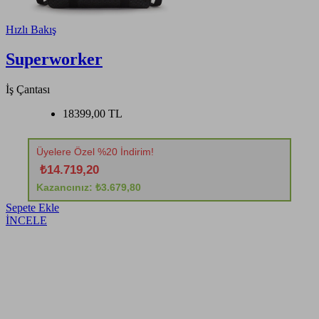
Hızlı Bakış
Superworker
İş Çantası
18399,00 TL
Üyelere Özel %20 İndirim!
₺14.719,20
Kazancınız: ₺3.679,80
Sepete Ekle
İNCELE