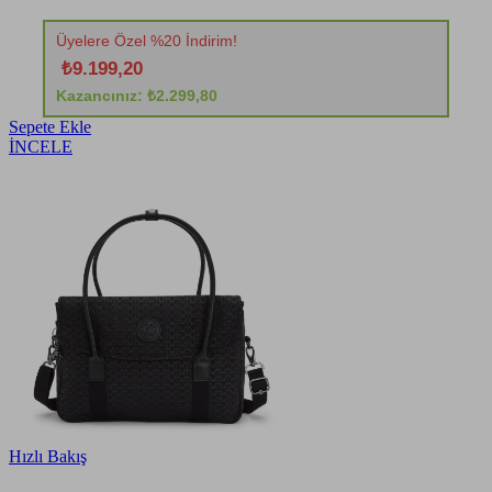
Üyelere Özel %20 İndirim!
₺9.199,20
Kazancınız: ₺2.299,80
Sepete Ekle
İNCELE
Hızlı Bakış