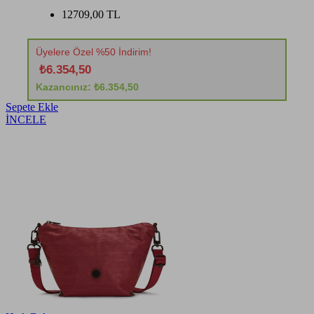
12709,00 TL
Üyelere Özel %50 İndirim!
₺6.354,50
Kazancınız: ₺6.354,50
Sepete Ekle
İNCELE