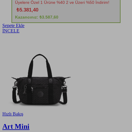
Üyelere Özel 1 Ürüne %40 2 ve Üzeri %50 İndirim!
₺5.381,40
Kazancınız: ₺3.587,60
Sepete Ekle
İNCELE
Hızlı Bakış
Art Mini