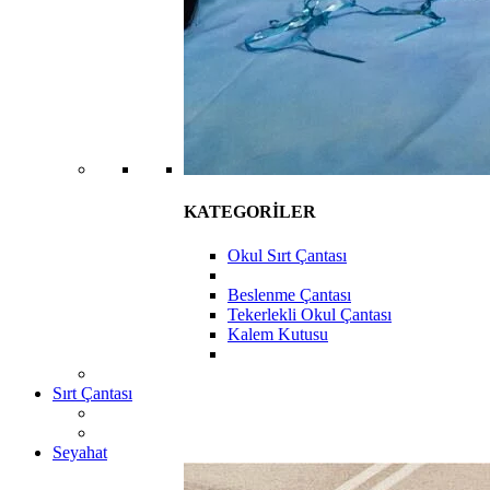
KATEGORİLER
Okul Sırt Çantası
Beslenme Çantası
Tekerlekli Okul Çantası
Kalem Kutusu
Sırt Çantası
Seyahat