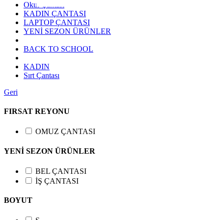
Okul Çantası
KADIN ÇANTASI
LAPTOP ÇANTASI
YENİ SEZON ÜRÜNLER
BACK TO SCHOOL
KADIN
Sırt Çantası
Geri
FIRSAT REYONU
OMUZ ÇANTASI
YENİ SEZON ÜRÜNLER
BEL ÇANTASI
İŞ ÇANTASI
BOYUT