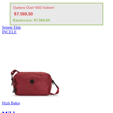
Üyelere Özel %50 İndirim!
₺7.569,50
Kazancınız: ₺7.569,50
Sepete Ekle
İNCELE
Hızlı Bakış