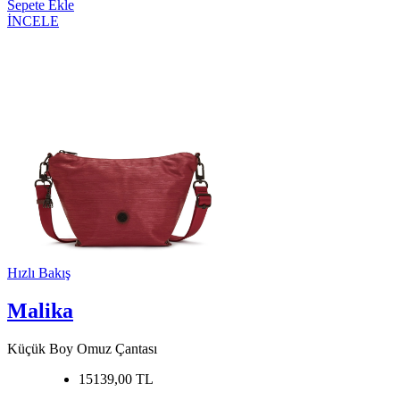
Sepete Ekle
İNCELE
Hızlı Bakış
Malika
Küçük Boy Omuz Çantası
15139,00 TL