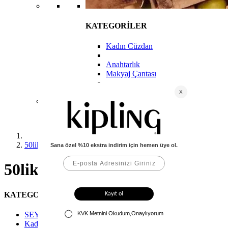
KATEGORİLER
Kadın Cüzdan
Anahtarlık
Makyaj Çantası
50lik ürünler
50lik ürünler
KATEGORİLER
SEYAHAT
Kadın Aksesuar Ürünleri