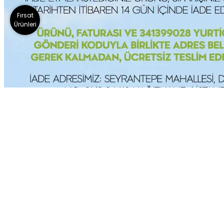
Fırsat
Ürünleri