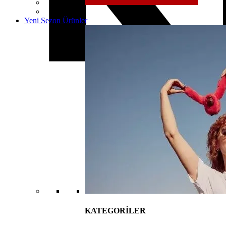
Yeni Sezon Ürünler
KATEGORİLER