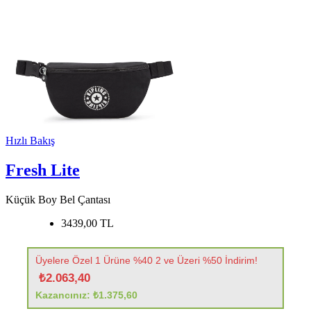
Hızlı Bakış
Fresh Lite
Küçük Boy Bel Çantası
3439,00 TL
Üyelere Özel 1 Ürüne %40 2 ve Üzeri %50 İndirim!
₺2.063,40
Kazancınız: ₺1.375,60