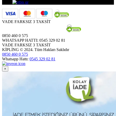
VADE FARKSIZ 3 TAKSİT
0850 460 0 575
WHATSAPP HATTI: 0545 329 02 81
VADE FARKSIZ 3 TAKSİT
KİPLİNG © 2024. Tüm Hakları Saklıdır
0850 460 0 575
Whatsapp Hattı:
0545 329 02 81
×