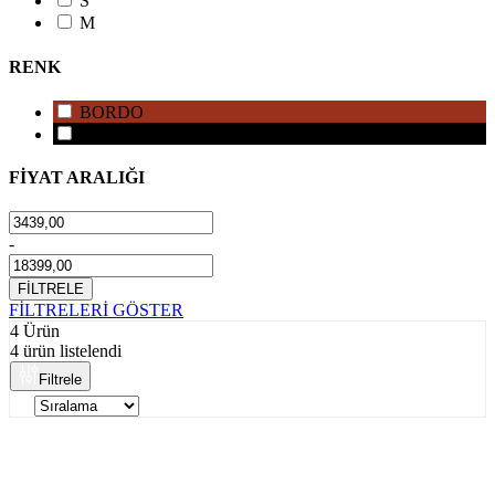
S
M
RENK
BORDO
SİYAH
FİYAT ARALIĞI
-
FİLTRELE
FİLTRELERİ GÖSTER
4 Ürün
4 ürün listelendi
Filtrele