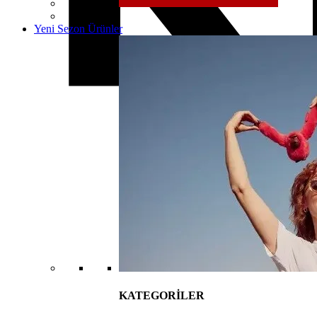
Yeni Sezon Ürünler
KATEGORİLER