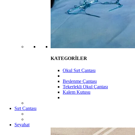
KATEGORİLER
Okul Sırt Çantası
Beslenme Çantası
Tekerlekli Okul Çantası
Kalem Kutusu
Sırt Çantası
Seyahat