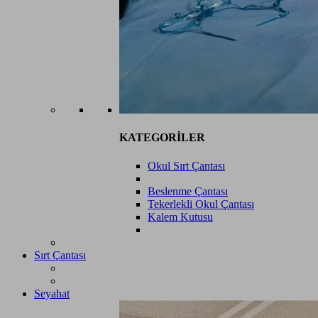
KATEGORİLER
Okul Sırt Çantası
Beslenme Çantası
Tekerlekli Okul Çantası
Kalem Kutusu
Sırt Çantası
Seyahat