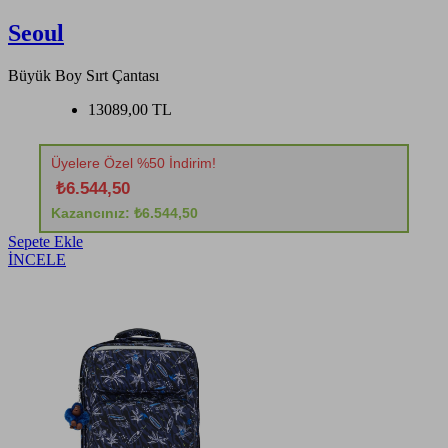
Seoul
Büyük Boy Sırt Çantası
13089,00 TL
Üyelere Özel %50 İndirim!
₺6.544,50
Kazancınız: ₺6.544,50
Sepete Ekle
İNCELE