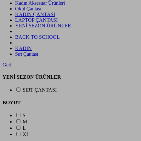
Kadın Aksesuar Ürünleri
Okul Çantası
KADIN ÇANTASI
LAPTOP ÇANTASI
YENİ SEZON ÜRÜNLER
BACK TO SCHOOL
KADIN
Sırt Çantası
Geri
YENİ SEZON ÜRÜNLER
SIRT ÇANTASI
BOYUT
S
M
L
XL