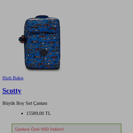
Hızlı Bakış
Scotty
Büyük Boy Sırt Çantası
15589,00 TL
Üyelere Özel %50 İndirim!