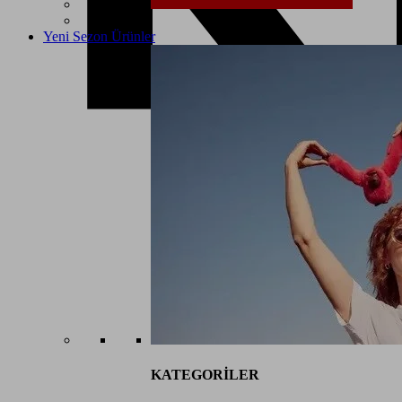
Yeni Sezon Ürünler
KATEGORİLER