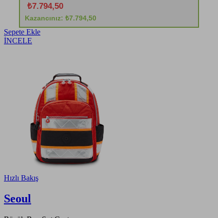
₺7.794,50
Kazancınız: ₺7.794,50
Sepete Ekle
İNCELE
Hızlı Bakış
Seoul