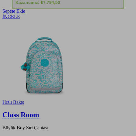
Kazancınız: ₺7.794,50
Sepete Ekle
İNCELE
Hızlı Bakış
Class Room
Büyük Boy Sırt Çantası