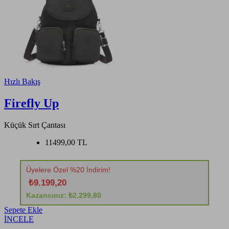
Hızlı Bakış
Firefly Up
Küçük Sırt Çantası
11499,00 TL
Üyelere Özel %20 İndirim!
₺9.199,20
Kazancınız: ₺2.299,80
Sepete Ekle
İNCELE