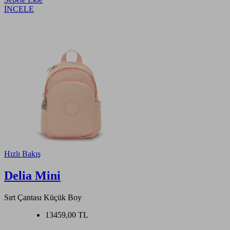
İNCELE
Hızlı Bakış
Delia Mini
Sırt Çantası Küçük Boy
13459,00 TL