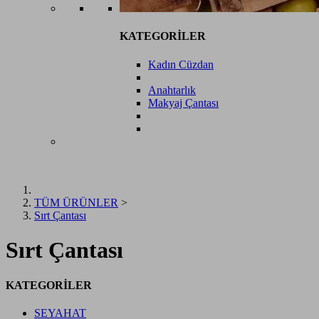
KATEGORİLER
Kadın Cüzdan
Anahtarlık
Makyaj Çantası
TÜM ÜRÜNLER
>
Sırt Çantası
Sırt Çantası
KATEGORİLER
SEYAHAT