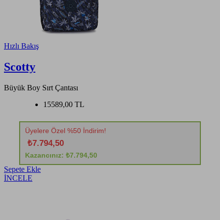
Hızlı Bakış
Scotty
Büyük Boy Sırt Çantası
15589,00 TL
Üyelere Özel %50 İndirim!
₺7.794,50
Kazancınız: ₺7.794,50
Sepete Ekle
İNCELE