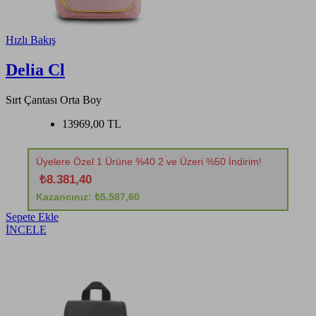
Hızlı Bakış
Delia Cl
Sırt Çantası Orta Boy
13969,00 TL
Üyelere Özel 1 Ürüne %40 2 ve Üzeri %50 İndirim!
₺8.381,40
Kazancınız: ₺5.587,60
Sepete Ekle
İNCELE