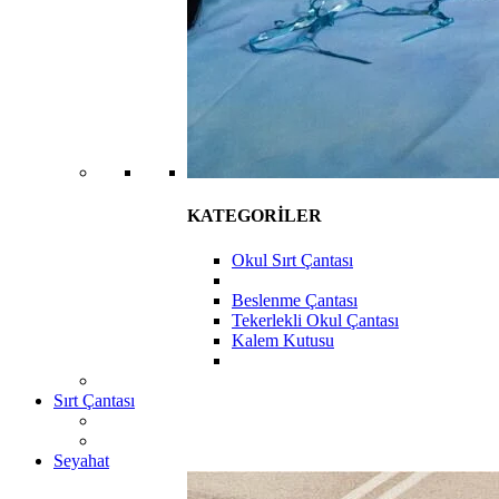
KATEGORİLER
Okul Sırt Çantası
Beslenme Çantası
Tekerlekli Okul Çantası
Kalem Kutusu
Sırt Çantası
Seyahat