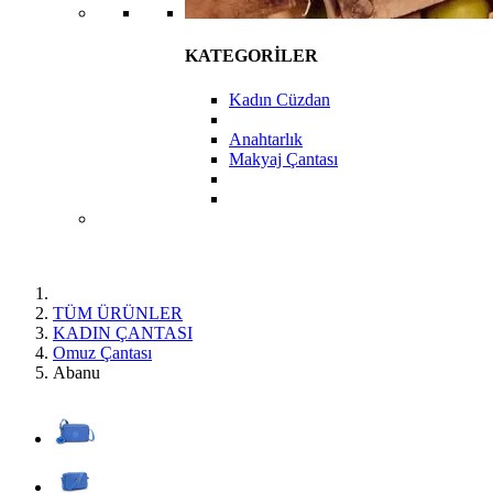
KATEGORİLER
Kadın Cüzdan
Anahtarlık
Makyaj Çantası
TÜM ÜRÜNLER
KADIN ÇANTASI
Omuz Çantası
Abanu