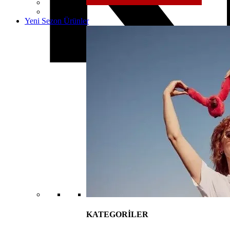
Yeni Sezon Ürünler
KATEGORİLER