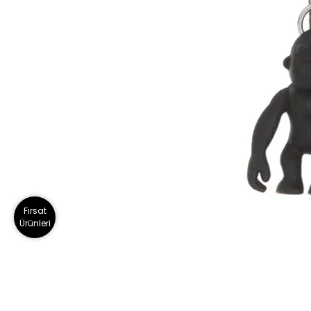
Fırsat
Ürünleri