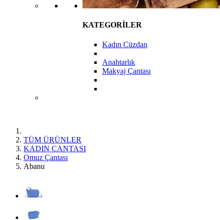
KATEGORİLER
Kadın Cüzdan
Anahtarlık
Makyaj Çantası
TÜM ÜRÜNLER
KADIN ÇANTASI
Omuz Çantası
Abanu