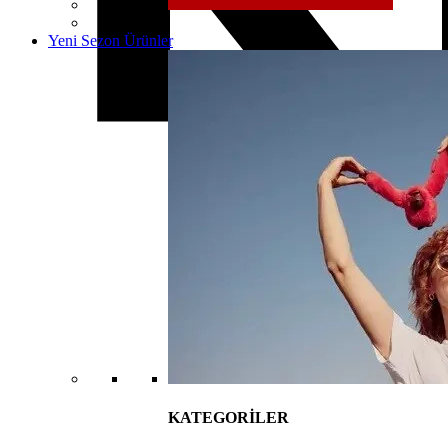
Yeni Sezon Ürünler
KATEGORİLER