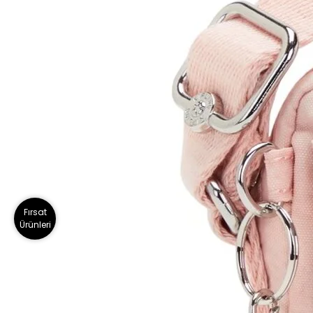
Fırsat
Ürünleri