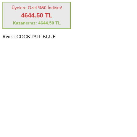
Üyelere Özel %50 İndirim!
4644.50 TL
Kazancınız: 4644.50 TL
Renk :
COCKTAIL BLUE