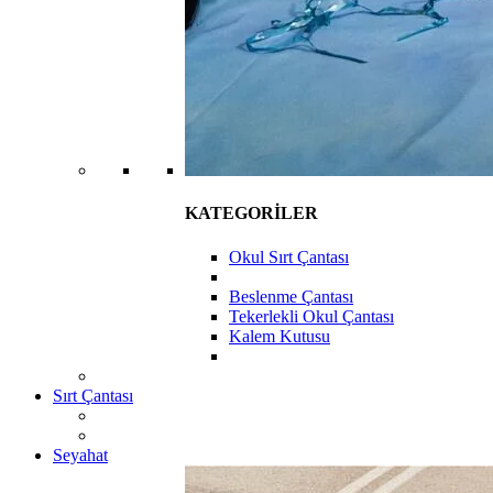
KATEGORİLER
Okul Sırt Çantası
Beslenme Çantası
Tekerlekli Okul Çantası
Kalem Kutusu
Sırt Çantası
Seyahat