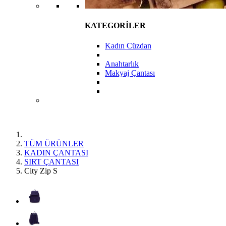
KATEGORİLER
Kadın Cüzdan
Anahtarlık
Makyaj Çantası
TÜM ÜRÜNLER
KADIN ÇANTASI
SIRT ÇANTASI
City Zip S