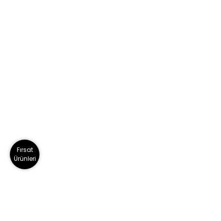
Fırsat
Ürünleri