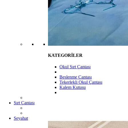
KATEGORİLER
Okul Sırt Çantası
Beslenme Çantası
Tekerlekli Okul Çantası
Kalem Kutusu
Sırt Çantası
Seyahat