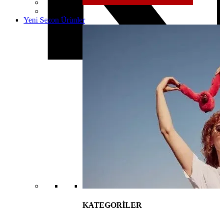
Yeni Sezon Ürünler
KATEGORİLER