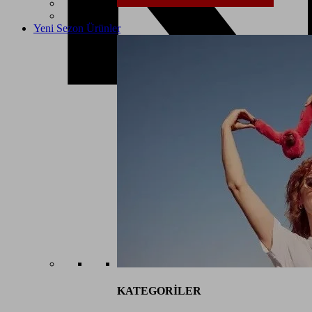
Yeni Sezon Ürünler
KATEGORİLER