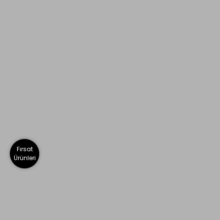
Fırsat
Ürünleri