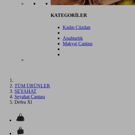
KATEGORİLER
Kadın Cüzdan
Anahtarlık
Makyaj Çantası
TÜM ÜRÜNLER
SEYAHAT
Seyahat Çantası
Defea Xl