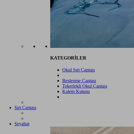
KATEGORİLER
Okul Sırt Çantası
Beslenme Çantası
Tekerlekli Okul Çantası
Kalem Kutusu
Sırt Çantası
Seyahat