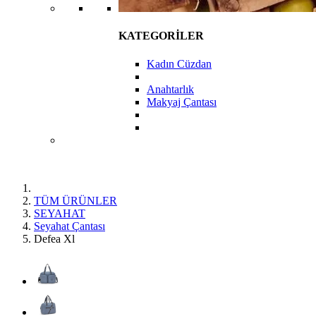
KATEGORİLER
Kadın Cüzdan
Anahtarlık
Makyaj Çantası
TÜM ÜRÜNLER
SEYAHAT
Seyahat Çantası
Defea Xl