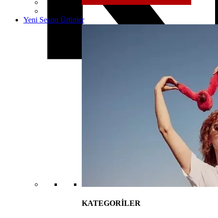
Yeni Sezon Ürünler
KATEGORİLER