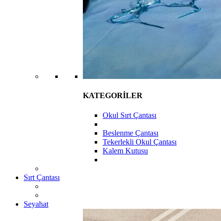
KATEGORİLER
Okul Sırt Çantası
Beslenme Çantası
Tekerlekli Okul Çantası
Kalem Kutusu
Sırt Çantası
Seyahat