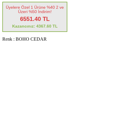
Üyelere Özel 1 Ürüne %40 2 ve
Üzeri %50 İndirim!
6551.40 TL
Kazancınız: 4367.60 TL
Renk :
BOHO CEDAR