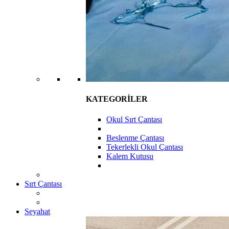
KATEGORİLER
Okul Sırt Çantası
Beslenme Çantası
Tekerlekli Okul Çantası
Kalem Kutusu
Sırt Çantası
Seyahat