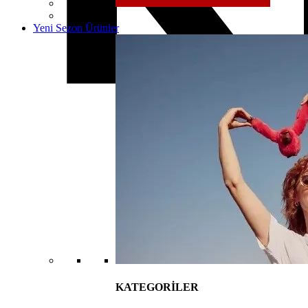
Yeni Sezon Ürünler
KATEGORİLER