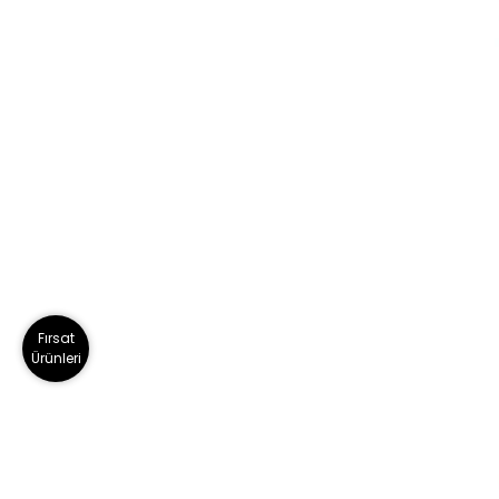
Fırsat
Ürünleri