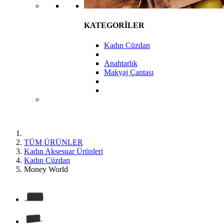
KATEGORİLER
Kadın Cüzdan
Anahtarlık
Makyaj Çantası
TÜM ÜRÜNLER
Kadın Aksesuar Ürünleri
Kadın Cüzdan
Money World