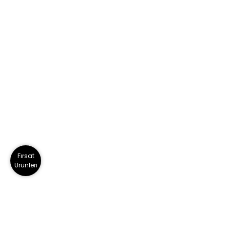
Fırsat
Ürünleri