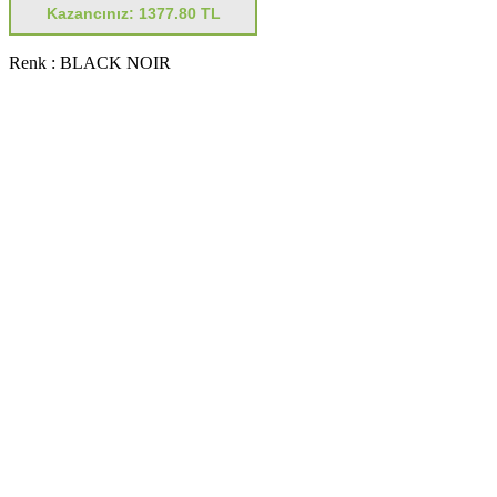
Kazancınız: 1377.80 TL
Renk :
BLACK NOIR