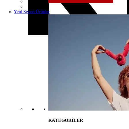
Yeni Sezon Ürünler
KATEGORİLER