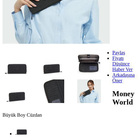
Paylaş
Fiyatı
Düşünce
Haber Ver
Arkadaşına
Öner
Money
World
Büyük Boy Cüzdan