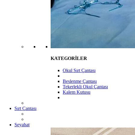
KATEGORİLER
Okul Sırt Çantası
Beslenme Çantası
Tekerlekli Okul Çantası
Kalem Kutusu
Sırt Çantası
Seyahat