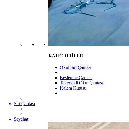
KATEGORİLER
Okul Sırt Çantası
Beslenme Çantası
Tekerlekli Okul Çantası
Kalem Kutusu
Sırt Çantası
Seyahat