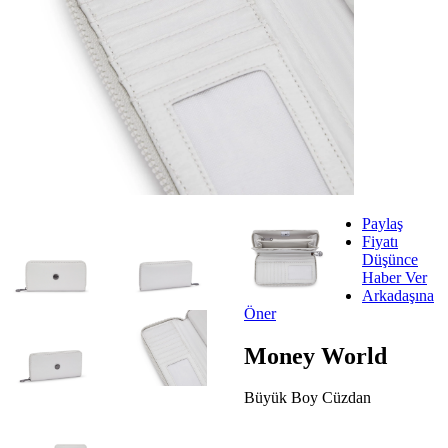
Paylaş
Fiyatı
Düşünce
Haber Ver
Arkadaşına
Öner
Money World
Büyük Boy Cüzdan