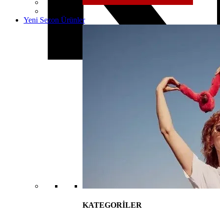
Yeni Sezon Ürünler
KATEGORİLER