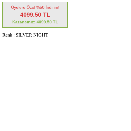
Üyelere Özel %50 İndirim!
4099.50 TL
Kazancınız: 4099.50 TL
Renk :
SILVER NIGHT