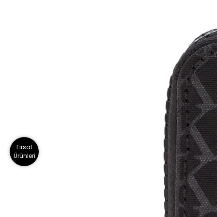
Fırsat
Ürünleri