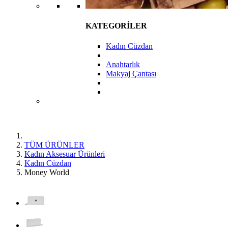
KATEGORİLER
Kadın Cüzdan
Anahtarlık
Makyaj Çantası
TÜM ÜRÜNLER
Kadın Aksesuar Ürünleri
Kadın Cüzdan
Money World