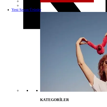
Yeni Sezon Ürünler
KATEGORİLER