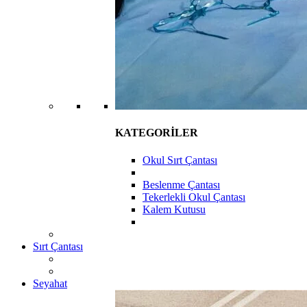
KATEGORİLER
Okul Sırt Çantası
Beslenme Çantası
Tekerlekli Okul Çantası
Kalem Kutusu
Sırt Çantası
Seyahat