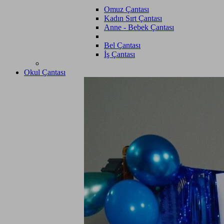
Omuz Çantası
Kadın Sırt Çantası
Anne - Bebek Çantası
Bel Çantası
İş Çantası
Okul Çantası