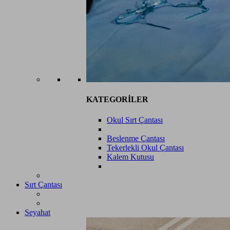
KATEGORİLER
Okul Sırt Çantası
Beslenme Çantası
Tekerlekli Okul Çantası
Kalem Kutusu
Sırt Çantası
Seyahat