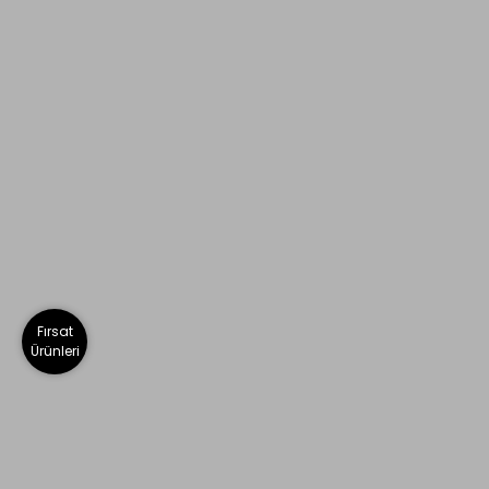
Fırsat
Ürünleri