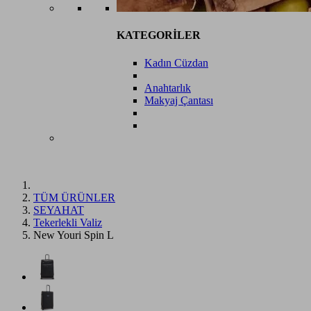
KATEGORİLER
Kadın Cüzdan
Anahtarlık
Makyaj Çantası
TÜM ÜRÜNLER
SEYAHAT
Tekerlekli Valiz
New Youri Spin L