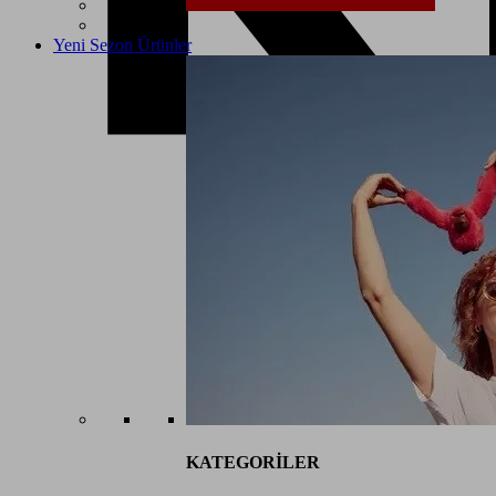
Yeni Sezon Ürünler
KATEGORİLER