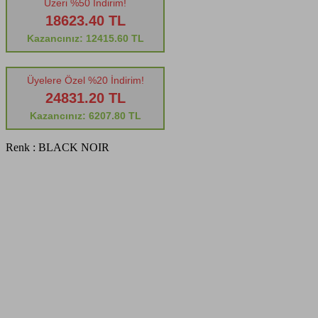
Üzeri %50 İndirim!
18623.40 TL
Kazancınız: 12415.60 TL
Üyelere Özel %20 İndirim!
24831.20 TL
Kazancınız: 6207.80 TL
Renk :
BLACK NOIR