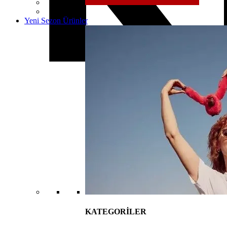
Yeni Sezon Ürünler
KATEGORİLER