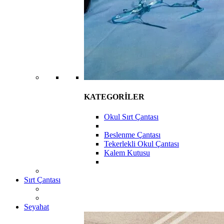
KATEGORİLER
Okul Sırt Çantası
Beslenme Çantası
Tekerlekli Okul Çantası
Kalem Kutusu
Sırt Çantası
Seyahat