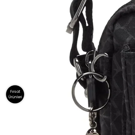
Fırsat
Ürünleri