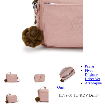
Paylaş
Fiyatı
Düşünce
Haber Ver
Arkadaşına
Öner
11779,00 TL
(KDV Dahil)