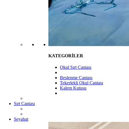
KATEGORİLER
Okul Sırt Çantası
Beslenme Çantası
Tekerlekli Okul Çantası
Kalem Kutusu
Sırt Çantası
Seyahat