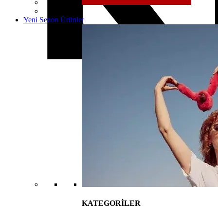
Yeni Sezon Ürünler
KATEGORİLER