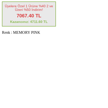
Üyelere Özel 1 Ürüne %40 2 ve
Üzeri %50 İndirim!
7067.40 TL
Kazancınız: 4711.60 TL
Renk :
MEMORY PINK