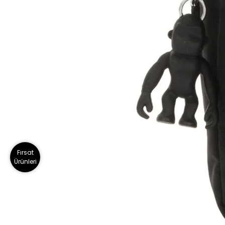
Fırsat
Ürünleri