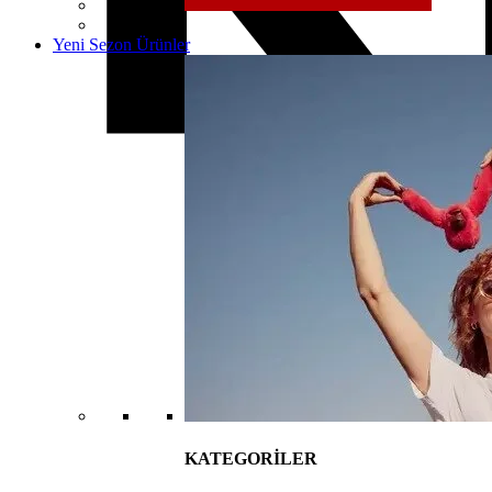
Yeni Sezon Ürünler
KATEGORİLER