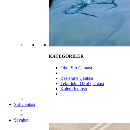
KATEGORİLER
Okul Sırt Çantası
Beslenme Çantası
Tekerlekli Okul Çantası
Kalem Kutusu
Sırt Çantası
Seyahat