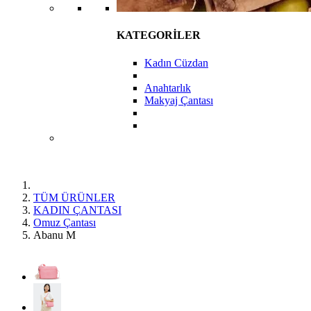
KATEGORİLER
Kadın Cüzdan
Anahtarlık
Makyaj Çantası
TÜM ÜRÜNLER
KADIN ÇANTASI
Omuz Çantası
Abanu M