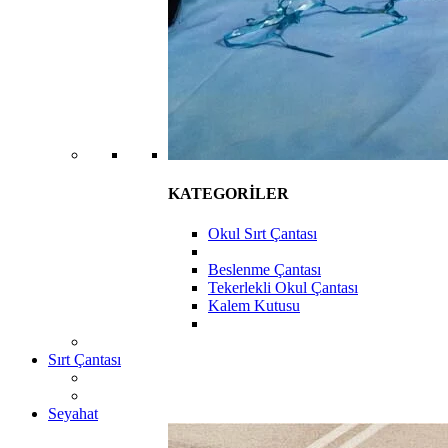
KATEGORİLER
Okul Sırt Çantası
Beslenme Çantası
Tekerlekli Okul Çantası
Kalem Kutusu
Sırt Çantası
Seyahat