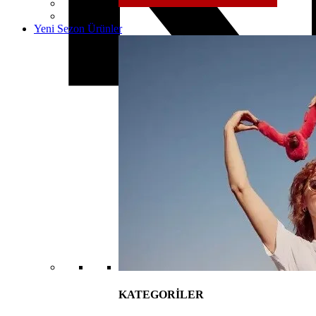
Yeni Sezon Ürünler
KATEGORİLER